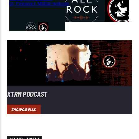
XTRM PODCAST
EN SAVOIR PLUS