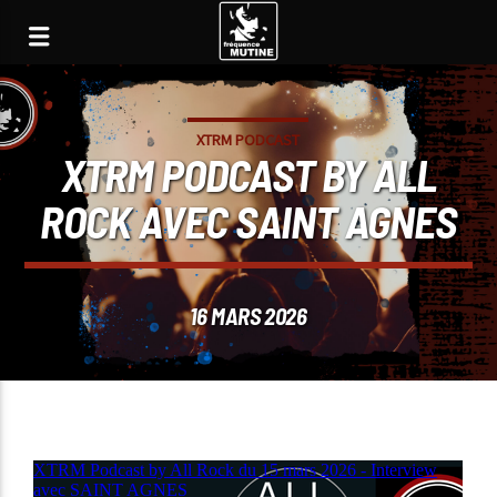
XTRM PODCAST
XTRM PODCAST BY ALL
ROCK AVEC SAINT AGNES
16 MARS 2026