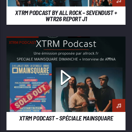
XTRM PODCAST BY ALL ROCK – SEVENDUST +
WTR26 REPORT J1
XTRM PODCAST
XTRM PODCAST – SPÉCIALE MAINSQUARE