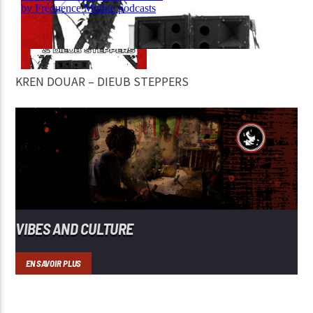
KREN DOUAR – DIEUB STEPPERS
VIBES AND CULTURE
EN SAVOIR PLUS