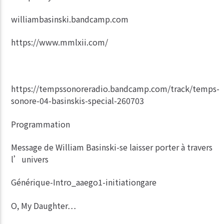
williambasinski.bandcamp.com
https://www.mmlxii.com/
https://tempssonoreradio.bandcamp.com/track/temps-
sonore-04-basinskis-special-260703
Programmation
Message de William Basinski-se laisser porter à travers
l’univers
Générique-Intro_aaego1-initiationgare
O, My Daughter…