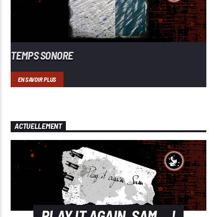
TEMPS SONORE
EN SAVOIR PLUS
ACTUELLEMENT
PLAY IT AGAIN, SAM …!