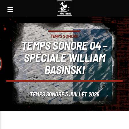
TEMPS SONORE
TEMPS SONORE 04 –
SPÉCIALE WILLIAM
BASINSKI
TEMPS SONORE 3 JUILLET 2026