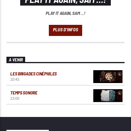
PLAY IT AGAIN, SAM ...!
A VENIR
LES BRIGADES CINÉPHILES
20:45
TEMPS SONORE
23:00