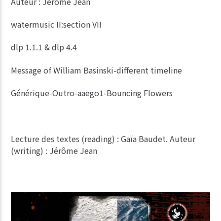
Auteur : Jérôme Jean
watermusic II:section VII
dlp 1.1.1 & dlp 4.4
Message of William Basinski-different timeline
Générique-Outro-aaego1-Bouncing Flowers
Lecture des textes (reading) : Gaïa Baudet. Auteur
(writing) : Jérôme Jean