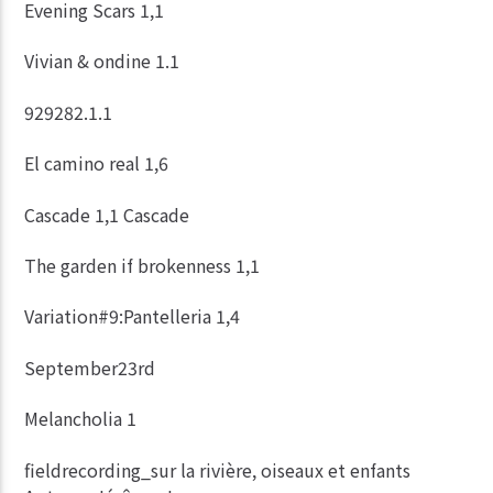
Evening Scars 1,1
Vivian & ondine 1.1
929282.1.1
El camino real 1,6
Cascade 1,1
Cascade
The garden if brokenness 1,1
Variation#9:Pantelleria 1,4
September23rd
Melancholia 1
fieldrecording_sur la rivière, oiseaux et enfants