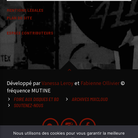
MENTIONS LEGALES
PLAN DU SITE
ESPACE CONTRIBUTEURS
Développé par
Vanessa Leroy
et
Fabienne Ollivier
©
fréquence MUTINE
FOIRE AUX DISQUES ET BD
ARCHIVES MIXCLOUD
SOUTENEZ-NOUS
Nous utilisons des cookies pour vous garantir la meilleure