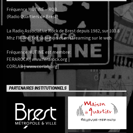
Fréquence MUTINE – RQB
(Radio Quartiers de Brest)
La Radio Associative Rock de Brest depuis 1982, sur 103.8
Mhz FM Brest et sa région et en streaming sur le web
Fréquence MUTINE est membre:
FERAROCK | www.ferarock.org |
CORLAB | www.corlab.org|
PARTENAIRES INSTITUTIONNELS