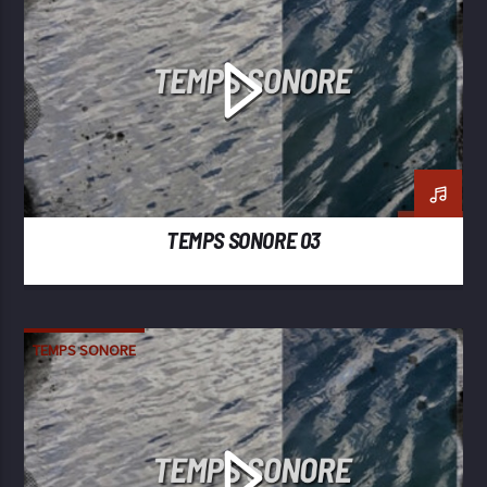
TEMPS SONORE 03
TEMPS SONORE