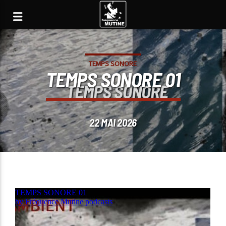
TEMPS SONORE
TEMPS SONORE 01
22 MAI 2026