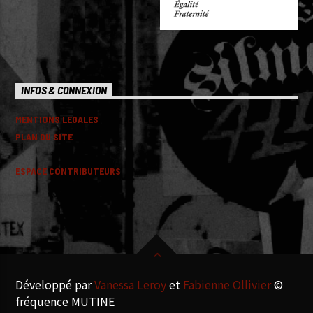
INFOS & CONNEXION
MENTIONS LEGALES
PLAN DU SITE
ESPACE CONTRIBUTEURS
Développé par
Vanessa Leroy
et
Fabienne Ollivier
©
fréquence MUTINE