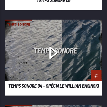
TEMPS SONORE 05
TEMPS SONORE
TEMPS SONORE 04 – SPÉCIALE WILLIAM BASINSKI