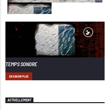
TEMPS SONORE
EN SAVOIR PLUS
ACTUELLEMENT