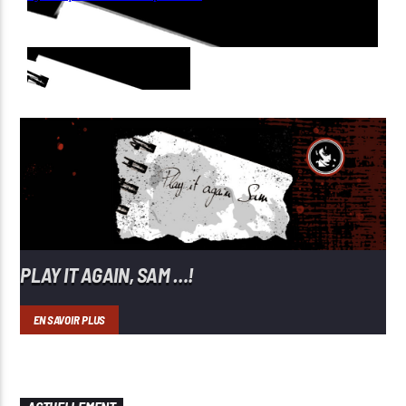
PLAY IT AGAIN, SAM …!
EN SAVOIR PLUS