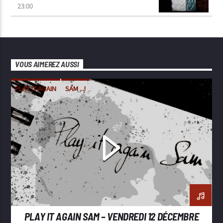
23:00
VOUS AIMEREZ AUSSI
PLAY IT AGAIN
SAM ...!
PLAY IT AGAIN SAM – VENDREDI 12 DÉCEMBRE