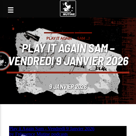
PLAY IT AGAIN
SAM ...!
PLAY IT AGAIN SAM –
VENDREDI 9 JANVIER 2026
9 JANVIER 2026