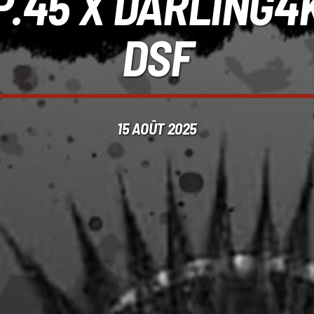
.45 X DARLING4K
DSF
15 AOÛT 2025