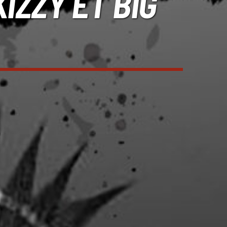
IZZY ET BIG