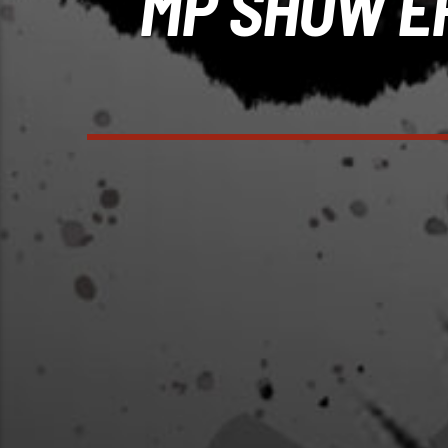
MP SHOW EP