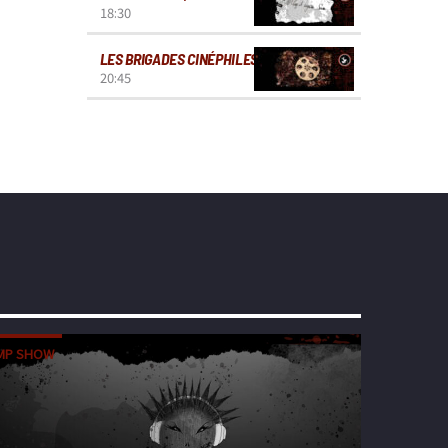
18:30
LES BRIGADES CINÉPHILES
20:45
MP SHOW