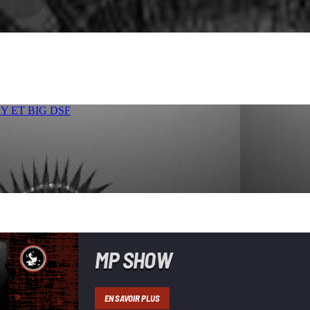
MP SHOW
EN SAVOIR PLUS