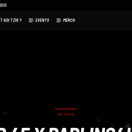
NOUS
T KOI 7 ZIK ?
EVENTS
MERCH
MP SHOW