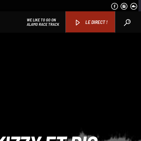
WE LIKE TO GO ON
LE DIRECT !
ALAMO RACE TRACK