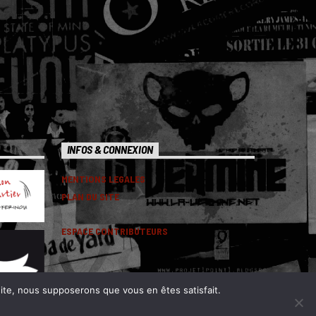
INFOS & CONNEXION
MENTIONS LEGALES
PLAN DU SITE
ESPACE CONTRIBUTEURS
 site, nous supposerons que vous en êtes satisfait.