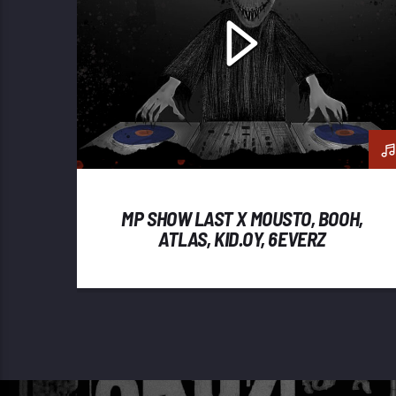
MP SHOW LAST X MOUSTO, BOOH,
ATLAS, KID.OY, 6EVERZ