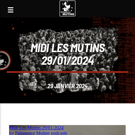
MIDI LES MUTINS
29/01/2024
29 JANVIER 2024