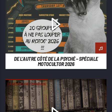
DOOM
HEAVY METAL
METAL
STONER
DE L’AUTRE CÔTÉ DE LA PSYCHÉ – SPÉCIALE
MOTOCULTOR 2026
LA NOSTALGIE CAMARADE