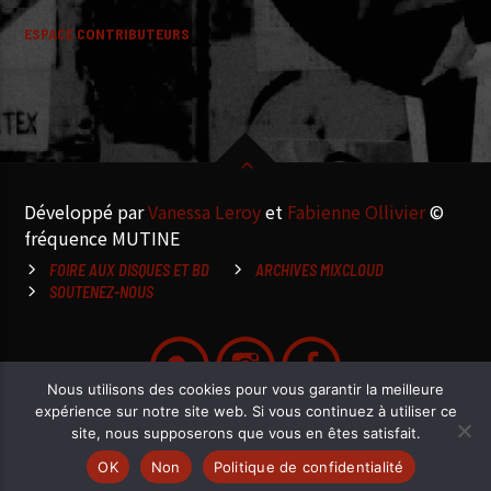
ESPACE CONTRIBUTEURS
Développé par
Vanessa Leroy
et
Fabienne Ollivier
©
fréquence MUTINE
FOIRE AUX DISQUES ET BD
ARCHIVES MIXCLOUD
SOUTENEZ-NOUS
Nous utilisons des cookies pour vous garantir la meilleure
expérience sur notre site web. Si vous continuez à utiliser ce
site, nous supposerons que vous en êtes satisfait.
OK
Non
Politique de confidentialité