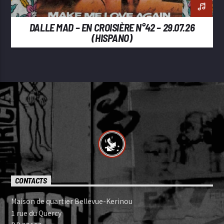
DALLE MAD – EN CROISIÈRE N°42 – 29.07.26
(HISPANO)
CONTACTS
Maison de quartier Bellevue-Kerinou
1 rue du Quercy