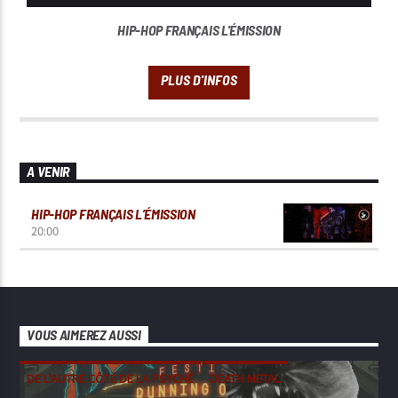
HIP-HOP FRANÇAIS L'ÉMISSION
A VENIR
HIP-HOP FRANÇAIS L’ÉMISSION
20:00
VOUS AIMEREZ AUSSI
DE L'AUTRE CÔTÉ DE LA PSYCHÉ
DEATH METAL