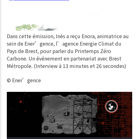
Dans cette émission, Inès a reçu Enora, animatrice au
sein de Ener’gence, l’agence Energie Climat du
Pays de Brest, pour parler du Printemps Zéro
Carbone. Un événement en partenariat avec Brest
Métropole. (Interview à 13 minutes et 26 secondes)
© Ener’gence