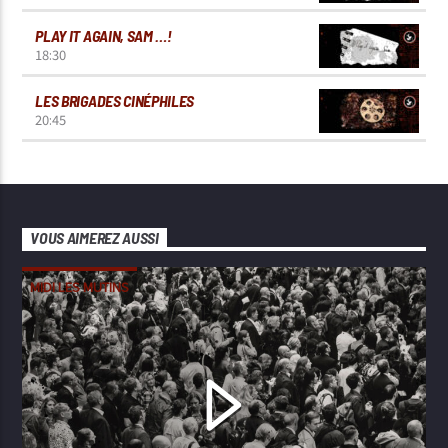
PLAY IT AGAIN, SAM …!
18:30
LES BRIGADES CINÉPHILES
20:45
VOUS AIMEREZ AUSSI
MIDI LES MUTINS