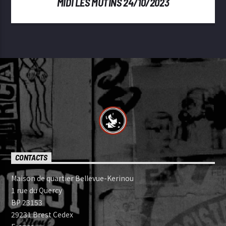
MIDI LES MUTINS 24/10/2023
CONTACTS
Maison de quartier Bellevue-Kerinou
1 rue du Quercy
BP 23153
29231 Brest Cedex