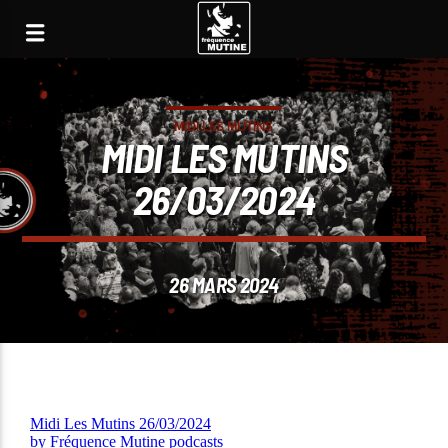
MIDI LES MUTINS
MIDI LES MUTINS
26/03/2024
26 MARS 2024