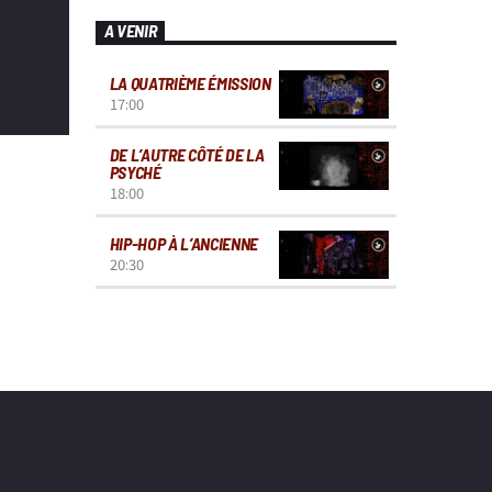
A VENIR
LA QUATRIÈME ÉMISSION
17:00
DE L’AUTRE CÔTÉ DE LA
PSYCHÉ
18:00
HIP-HOP À L’ANCIENNE
20:30