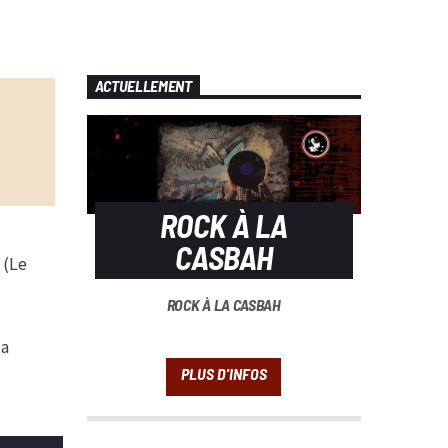
ACTUELLEMENT
ROCK À LA
CASBAH
 (Le
ROCK À LA CASBAH
la