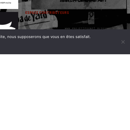
ESPACE CONTRIBUTEURS
 site, nous supposerons que vous en êtes satisfait.