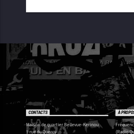
CONTACTS
À PROPO
Maison de quartier Bellevue-Kerinou
Fréquenc
1 rue du Quercy
(Radio Qu