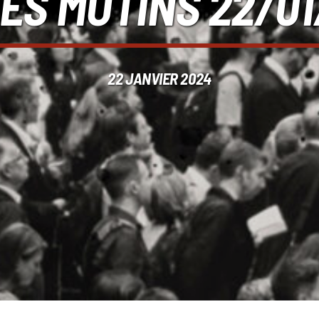
LES MUTINS 22/0
22 JANVIER 2024