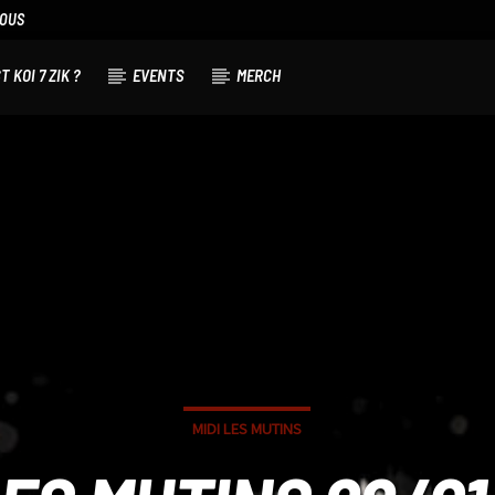
NOUS
T KOI 7 ZIK ?
EVENTS
MERCH
MIDI LES MUTINS