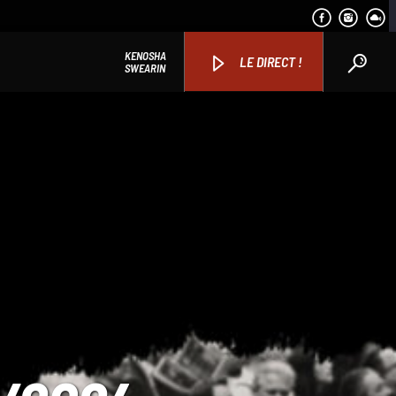
KENOSHA
LE DIRECT !
SWEARIN