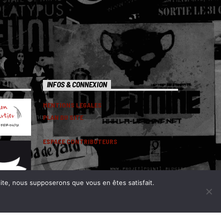
INFOS & CONNEXION
MENTIONS LEGALES
PLAN DU SITE
ESPACE CONTRIBUTEURS
 site, nous supposerons que vous en êtes satisfait.