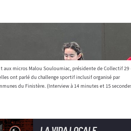
ait aux micros Malou Souloumiac, présidente de Collectif 29 
elles ont parlé du challenge sportif inclusif organisé par
ommunes du Finistère. (Interview à 14 minutes et 15 seconde
LA VIDA LOCALE