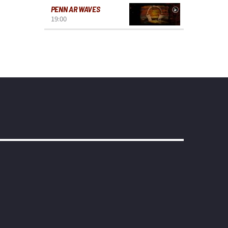
PENN AR WAVES
19:00