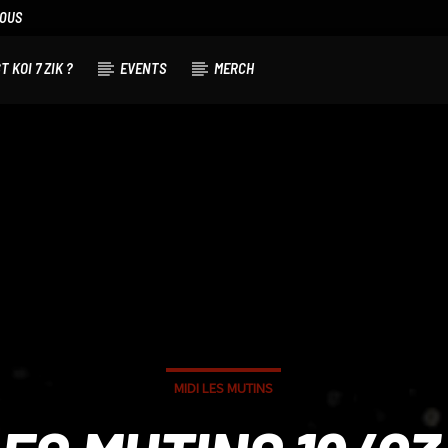
NOUS
T KOI 7 ZIK ?
EVENTS
MERCH
MIDI LES MUTINS