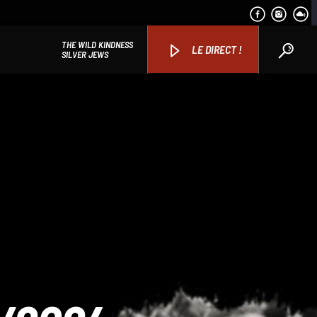
THE WILD KINDNESS
LE DIRECT !
SILVER JEWS