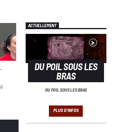
ACTUELLEMENT
DU POIL SOUS LES
–
BRAS
s)
DU POIL SOUS LES BRAS