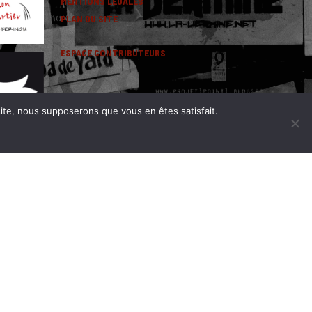
MENTIONS LEGALES
PLAN DU SITE
ESPACE CONTRIBUTEURS
 site, nous supposerons que vous en êtes satisfait.