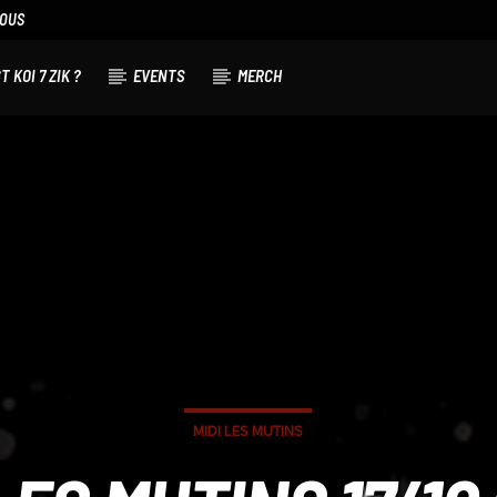
NOUS
T KOI 7 ZIK ?
EVENTS
MERCH
MIDI LES MUTINS