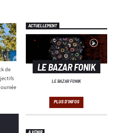
ACTUELLEMENT
LE BAZAR FONIK
ck de
jectifs
LE BAZAR FONIK
journée
A VENIR