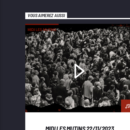
VOUS AIMEREZ AUSSI
MIDI LES MUTINS
MIDI LES MUTINS 22/11/2023