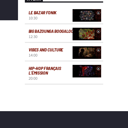
LE BAZAR FONIK
10:30
BIG BAZOUNGA BOOGALOO
12:30
VIBES AND CULTURE
14:00
HIP-HOP FRANÇAIS
L’ÉMISSION
20:00