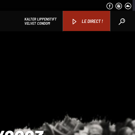
KALTER LIPPENSTIFT
LE DIRECT !
VELVET CONDOM