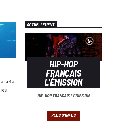
ACTUELLEMENT
HIP-HOP
FRANÇAIS
L’ÉMISSION
e la 4e
lieu
HIP-HOP FRANÇAIS L'ÉMISSION