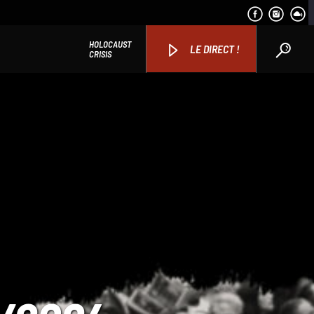
HOLOCAUST
LE DIRECT !
CRISIS