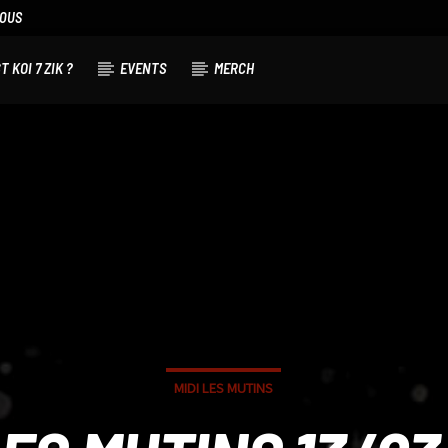
NOUS
T KOI 7 ZIK ?
EVENTS
MERCH
MIDI LES MUTINS