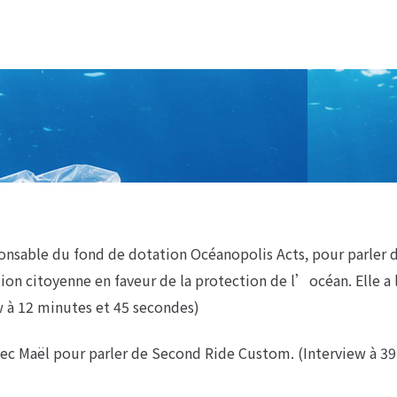
ponsable du fond de dotation Océanopolis Acts, pour parler d
ion citoyenne en faveur de la protection de l’océan. Elle a 
w à 12 minutes et 45 secondes)
vec Maël pour parler de Second Ride Custom. (Interview à 39