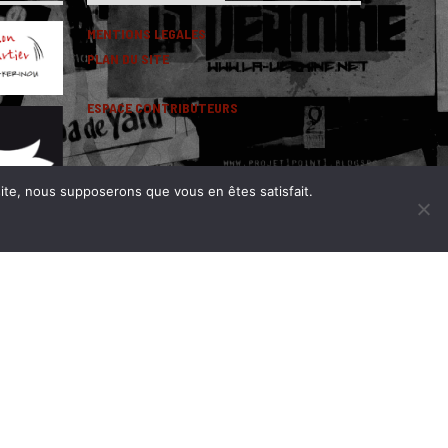
MENTIONS LEGALES
PLAN DU SITE
ESPACE CONTRIBUTEURS
 site, nous supposerons que vous en êtes satisfait.