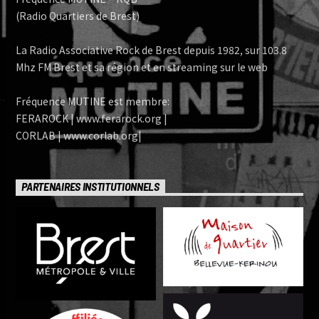
(Radio Quartiers de Brest)
La Radio Associative Rock de Brest depuis 1982, sur 103.8
Mhz FM Brest et sa région et en streaming sur le web
Fréquence MUTINE est membre:
FERAROCK | www.ferarock.org |
CORLAB | www.corlab.org|
PARTENAIRES INSTITUTIONNELS