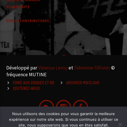
PLAN DU SITE
ESPACE CONTRIBUTEURS
Développé par
Vanessa Leroy
et
Fabienne Ollivier
©
fréquence MUTINE
FOIRE AUX DISQUES ET BD
ARCHIVES MIXCLOUD
SOUTENEZ-NOUS
Nous utilisons des cookies pour vous garantir la meilleure
expérience sur notre site web. Si vous continuez à utiliser ce
site, nous supposerons que vous en êtes satisfait.