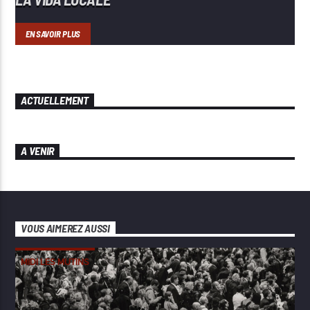
EN SAVOIR PLUS
ACTUELLEMENT
A VENIR
VOUS AIMEREZ AUSSI
MIDI LES MUTINS