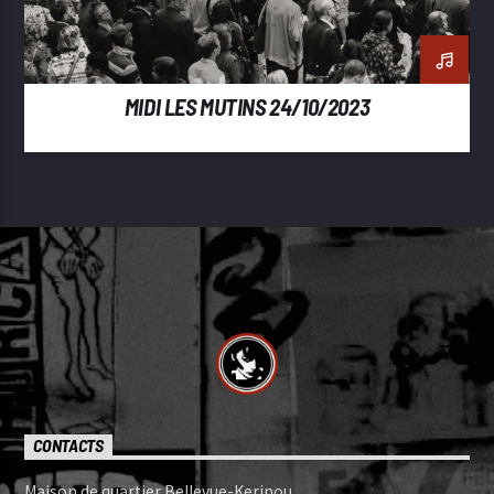
MIDI LES MUTINS 24/10/2023
CONTACTS
Maison de quartier Bellevue-Kerinou