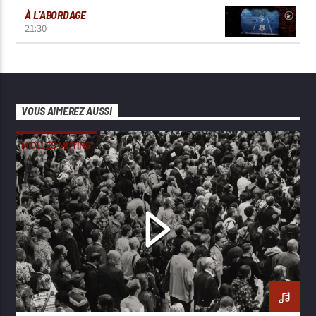
À L’ABORDAGE
21:30
VOUS AIMEREZ AUSSI
MIDI LES MUTINS