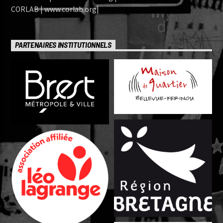
CORLAB | www.corlab.org|
PARTENAIRES INSTITUTIONNELS