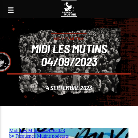
MIDI LES MUTINS
MIDI LES MUTINS
04/09/2023
4 SEPTEMBRE 2023