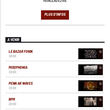
MORCEAUX2VIE
A VENIR
LE BAZAR FONIK
18:00
MISOPHONIA
19:00
PENN AR WAVES
19:00
RPM
20:00