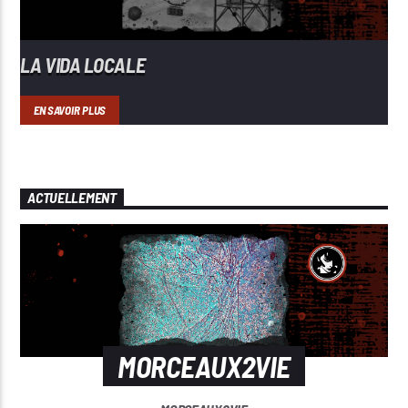
LA VIDA LOCALE
EN SAVOIR PLUS
ACTUELLEMENT
MORCEAUX2VIE