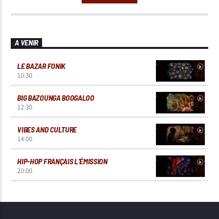
A VENIR
LE BAZAR FONIK
10:30
BIG BAZOUNGA BOOGALOO
12:30
VIBES AND CULTURE
14:00
HIP-HOP FRANÇAIS L’ÉMISSION
20:00