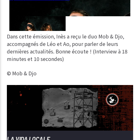
Dans cette émission, Inès a reçu le duo Mob & Djo,
accompagnés de Léo et Ao, pour parler de leurs
dernières actualités. Bonne écoute ! (Interview à 18
minutes et 10 secondes)
© Mob & Djo
LA VIDA LOCALE