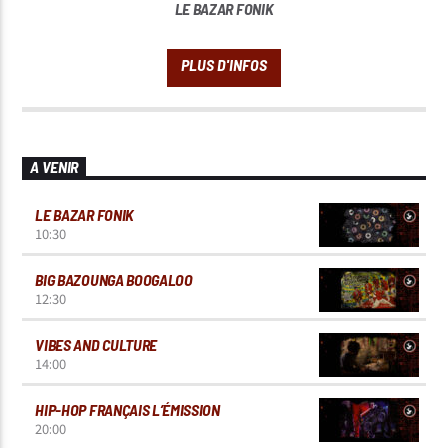
LE BAZAR FONIK
A VENIR
LE BAZAR FONIK
10:30
BIG BAZOUNGA BOOGALOO
12:30
VIBES AND CULTURE
14:00
HIP-HOP FRANÇAIS L’ÉMISSION
20:00