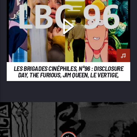
LES BRIGADES CINÉPHILES, N°96 : DISCLOSURE
DAY, THE FURIOUS, JIM QUEEN, LE VERTIGE,
BACKROOMS, GHOST IN THE SHELL