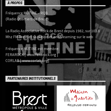
À PROPOS
Fréquence MUTINE – RQB
(Radio Quartiers de Brest)
La Radio Associative Rock de Brest depuis 1982, sur 103.8
Mhz FM Brest et sa région et en streaming sur le web
Fréquence MUTINE est membre:
FERAROCK | www.ferarock.org |
CORLAB | www.corlab.org|
PARTENAIRES INSTITUTIONNELS