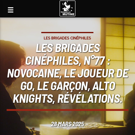
LES BRIGADES CINÉPHILES
LES BRIGADES
CINÉPHILES, N°77 :
NOVOCAINE, LE JOUEUR DE
GO, LE GARÇON, ALTO
KNIGHTS, RÉVÉLATIONS.
28 MARS 2025