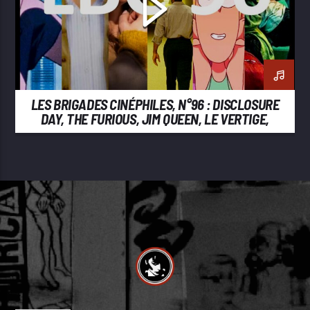
LES BRIGADES CINÉPHILES, N°96 : DISCLOSURE
DAY, THE FURIOUS, JIM QUEEN, LE VERTIGE,
BACKROOMS, GHOST IN THE SHELL