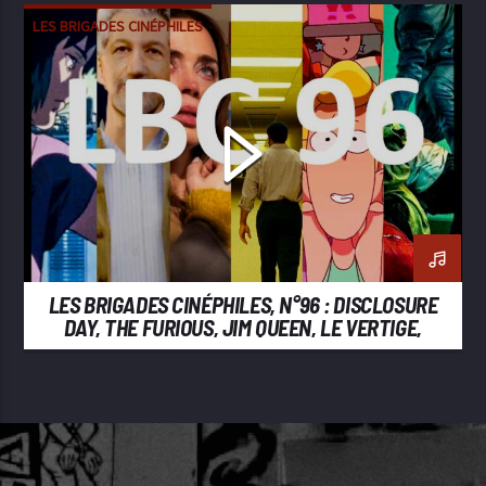
LES BRIGADES CINÉPHILES
LES BRIGADES CINÉPHILES, N°96 : DISCLOSURE
DAY, THE FURIOUS, JIM QUEEN, LE VERTIGE,
BACKROOMS, GHOST IN THE SHELL