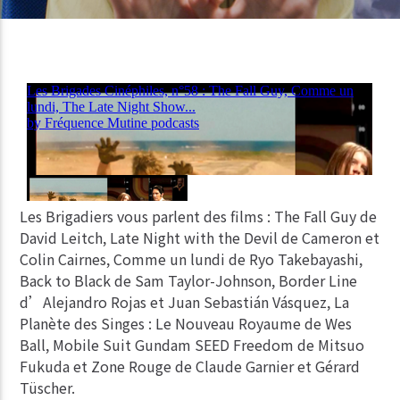
Les Brigadiers vous parlent des films : The Fall Guy de
David Leitch, Late Night with the Devil de Cameron et
Colin Cairnes, Comme un lundi de Ryo Takebayashi,
Back to Black de Sam Taylor-Johnson, Border Line
d’Alejandro Rojas et Juan Sebastián Vásquez, La
Planète des Singes : Le Nouveau Royaume de Wes
Ball, Mobile Suit Gundam SEED Freedom de Mitsuo
Fukuda et Zone Rouge de Claude Garnier et Gérard
Tüscher.