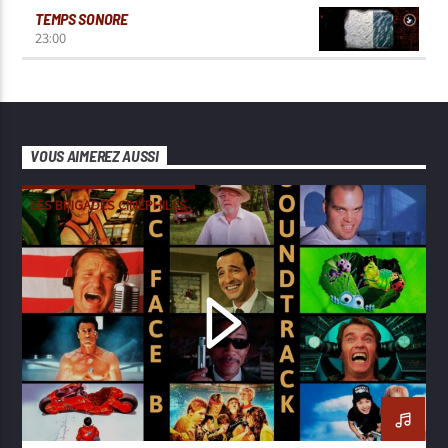
TEMPS SONORE
23:00
VOUS AIMEREZ AUSSI
LES BRIGADES CINÉPHILES