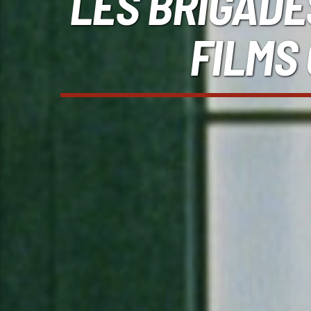
LES BRIGADES
FILMS