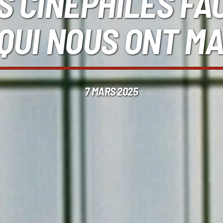
 CINÉPHILES FACE
 QUI NOUS ONT M
7 MARS 2025