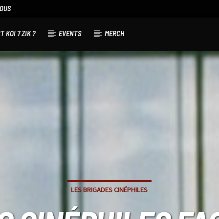
NOUS
T KOI 7 ZIK ?
EVENTS
MERCH
LES BRIGADES CINÉPHILES