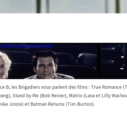
ce B, les Brigadiers vous parlent des films : True Romance (
berg), Stand by Me (Bob Reiner), Matrix (Lana et Lilly Wacho
pike Jonze) et Batman Returns (Tim Burton).