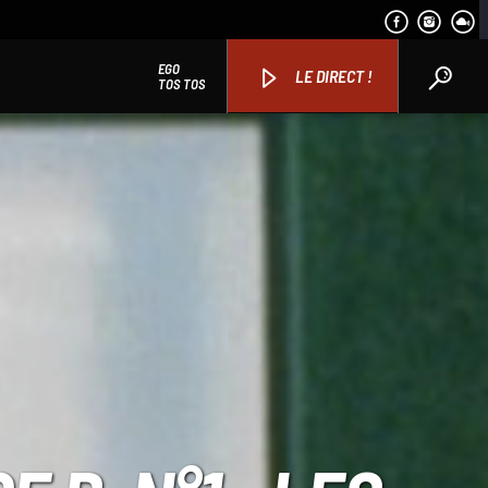
EGO
LE DIRECT !
TOS TOS