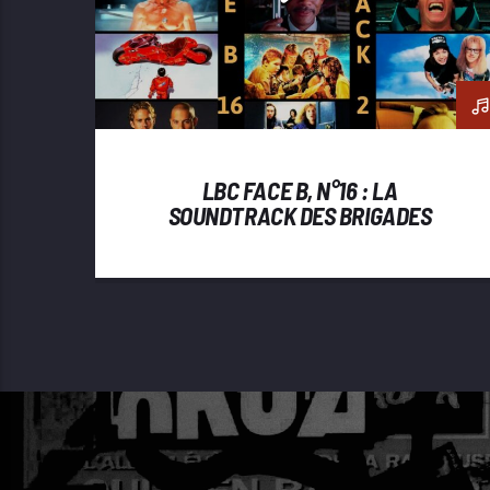
LBC FACE B, N°16 : LA
SOUNDTRACK DES BRIGADES
CINÉPHILES, ÉPISODE 2