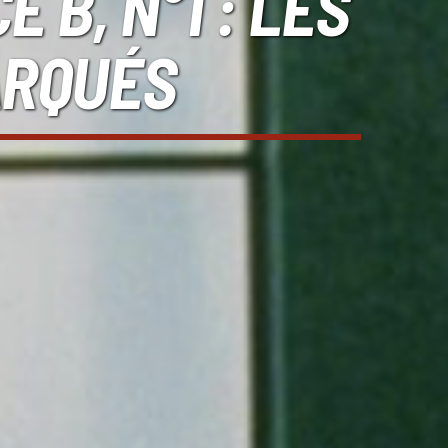
 B, N°1 : LES
ARQUÉS