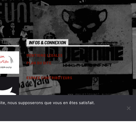
INFOS & CONNEXION
MENTIONS LEGALES
PLAN DU SITE
ESPACE CONTRIBUTEURS
 site, nous supposerons que vous en êtes satisfait.