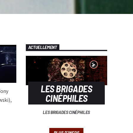
ACTUELLEMENT
LES BRIGADES
Tony
CINÉPHILES
wski),
LES BRIGADES CINÉPHILES