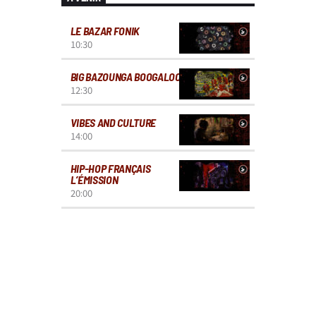
LE BAZAR FONIK
10:30
BIG BAZOUNGA BOOGALOO
12:30
VIBES AND CULTURE
14:00
HIP-HOP FRANÇAIS
L’ÉMISSION
20:00