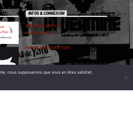
INFOS & CONNEXION
MENTIONS LEGALES
PLAN DU SITE
ESPACE CONTRIBUTEURS
 site, nous supposerons que vous en êtes satisfait.