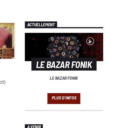
ACTUELLEMENT
LE BAZAR FONIK
LE BAZAR FONIK
ot)
A VENIR