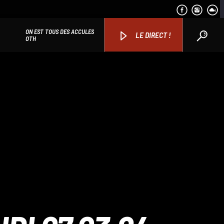
ON EST TOUS DES ACCULES
LE DIRECT !
OTH