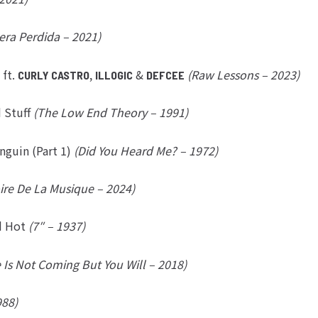
era Perdida – 2021)
 ft.
,
&
(Raw Lessons – 2023)
CURLY CASTRO
ILLOGIC
DEFCEE
d Stuff
(The Low End Theory – 1991)
nguin (Part 1)
(Did You Heard Me? – 1972)
oire De La Musique – 2024)
d Hot
(7″ – 1937)
 Is Not Coming But You Will – 2018)
988)