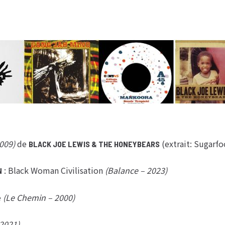
009)
de
(extrait: Sugarfo
BLACK JOE LEWIS & THE HONEYBEARS
: Black Woman Civilisation
(Balance – 2023)
N
e
(Le Chemin – 2000)
 2021)