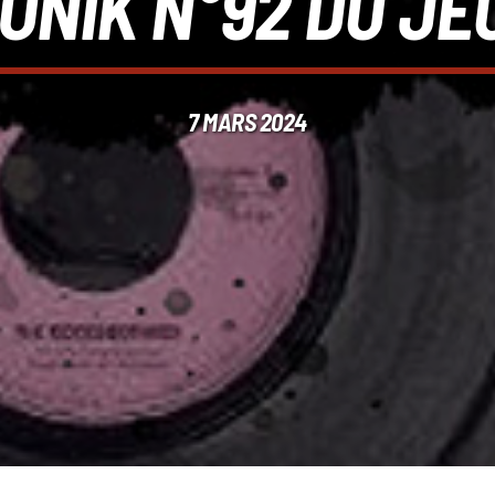
ONIK N°92 DU JEU
7 MARS 2024