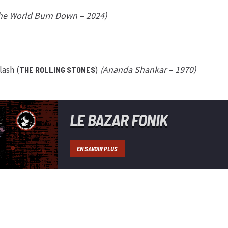
he World Burn Down – 2024)
ash (
)
(Ananda Shankar – 1970)
THE ROLLING STONES
LE BAZAR FONIK
EN SAVOIR PLUS