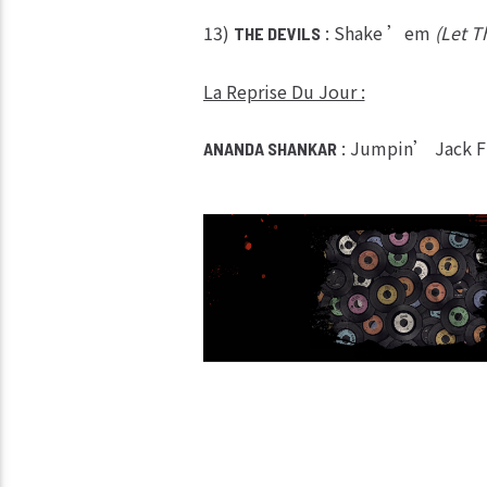
13)
: Shake ’em
(Let T
THE DEVILS
La Reprise Du Jour :
: Jumpin’ Jack Fl
ANANDA SHANKAR