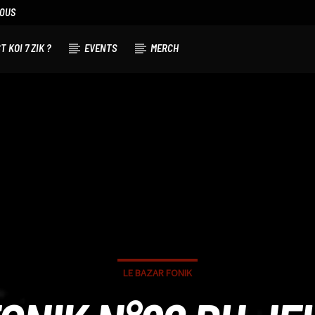
NOUS
T KOI 7 ZIK ?
EVENTS
MERCH
LE BAZAR FONIK