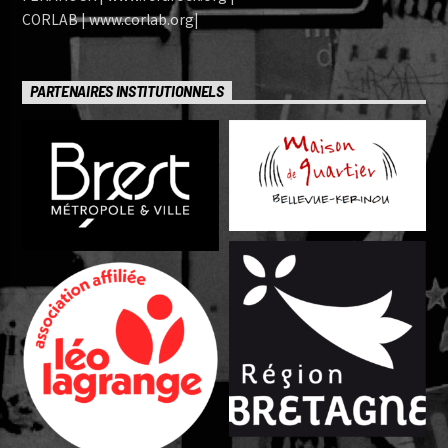
CORLAB | www.corlab.org|
PARTENAIRES INSTITUTIONNELS