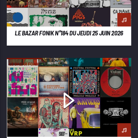
LE BAZAR FONIK N°184 DU JEUDI 25 JUIN 2026
LE BAZAR FONIK