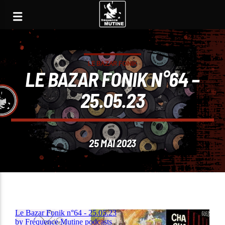
LE BAZAR FONIK
LE BAZAR FONIK N°64 –
25.05.23
25 MAI 2023