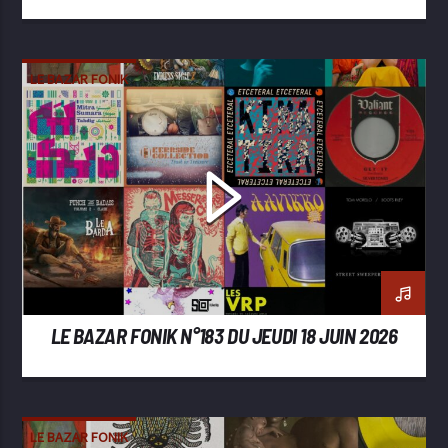
LE BAZAR FONIK
LE BAZAR FONIK N°183 DU JEUDI 18 JUIN 2026
LE BAZAR FONIK