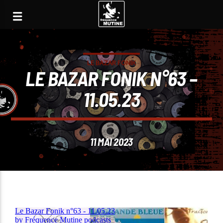
LE BAZAR FONIK
LE BAZAR FONIK N°63 –
11.05.23
11 MAI 2023