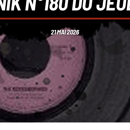
IK N°180 DU JEUD
21 MAI 2026