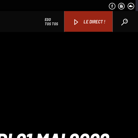
EGO
LE DIRECT !
TOS TOS