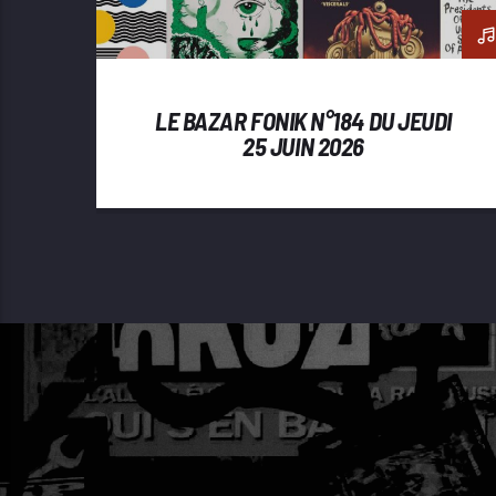
LE BAZAR FONIK N°184 DU JEUDI
25 JUIN 2026