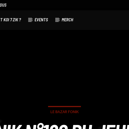
NOUS
T KOI 7 ZIK ?
EVENTS
MERCH
LE BAZAR FONIK