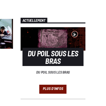
ACTUELLEMENT
DU POIL SOUS LES
BRAS
DU POIL SOUS LES BRAS