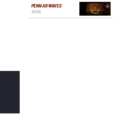
PENN AR WAVES
19:00