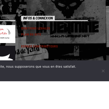
INFOS & CONNEXION
MENTIONS LEGALES
PLAN DU SITE
ESPACE CONTRIBUTEURS
 site, nous supposerons que vous en êtes satisfait.