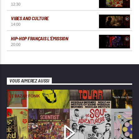
12:30
VIBES AND CULTURE
14:00
HIP-HOP FRANÇAIS L’ÉMISSION
20:00
VOUS AIMEREZ AUSSI
LE BAZAR FONIK