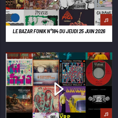
LE BAZAR FONIK N°184 DU JEUDI 25 JUIN 2026
LE BAZAR FONIK