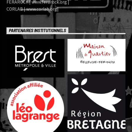
FERAROCK | www.ferarock.org |
CORLAB | www.corlab.org|
PARTENAIRES INSTITUTIONNELS