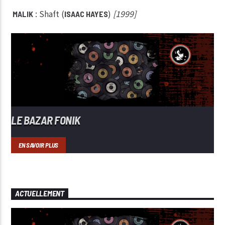
: Shaft (
)
[1999]
MALIK
ISAAC HAYES
LE BAZAR FONIK
EN SAVOIR PLUS
ACTUELLEMENT