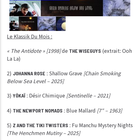
Le Klassik Du Mois :
« The Antidote » [1998]
de
(extrait: Ooh
THE WISEGUYS
La La)
2)
: Shallow Grave
[Chain Smoking
JOHANNA ROSE
Below Sea Level – 2025]
3)
: Désir Chimique
[Sentinelle – 2021]
YÔKAÏ
4)
: Blue Mallard
[7″ – 1963]
THE NEWPORT NOMADS
5)
: Fu Manchu Mystery Nights
Z AND THE TIKI TWISTERS
[The Henchmen Mutiny – 2025]