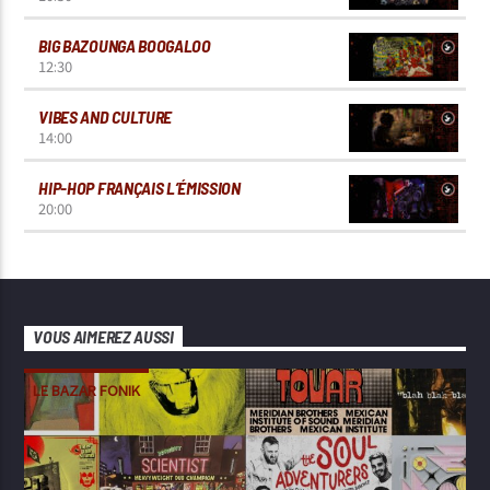
BIG BAZOUNGA BOOGALOO
12:30
VIBES AND CULTURE
14:00
HIP-HOP FRANÇAIS L’ÉMISSION
20:00
VOUS AIMEREZ AUSSI
LE BAZAR FONIK