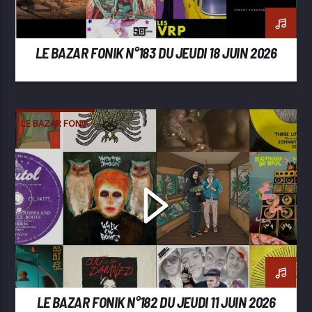
LE BAZAR FONIK N°183 DU JEUDI 18 JUIN 2026
LE BAZAR FONIK
LE BAZAR FONIK N°182 DU JEUDI 11 JUIN 2026