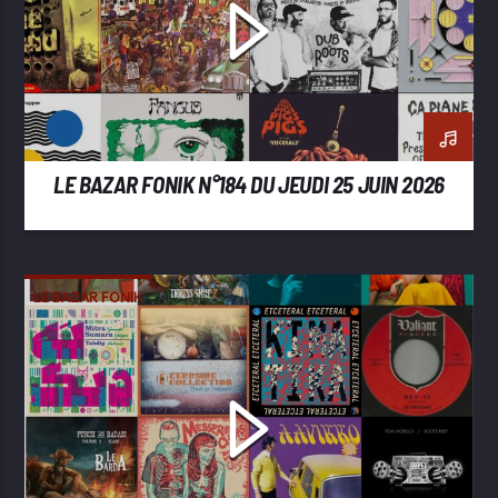
LE BAZAR FONIK N°184 DU JEUDI 25 JUIN 2026
LE BAZAR FONIK