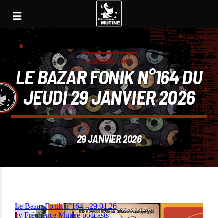
LE BAZAR FONIK
LE BAZAR FONIK N°164 DU
JEUDI 29 JANVIER 2026
29 JANVIER 2026