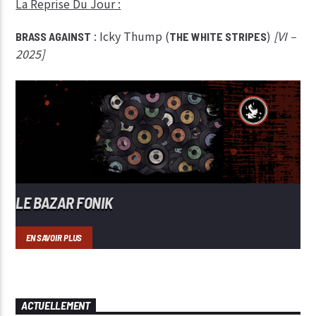
La Reprise Du Jour :
: Icky Thump (
)
[VI –
BRASS AGAINST
THE WHITE STRIPES
2025]
LE BAZAR FONIK
EN SAVOIR PLUS
ACTUELLEMENT