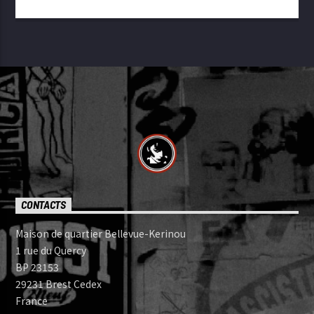
CONTACTS
Maison de quartier Bellevue-Kerinou
1 rue du Quercy
BP 23153
29231 Brest Cedex
France