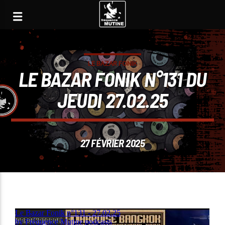
LE BAZAR FONIK
LE BAZAR FONIK N°131 DU
JEUDI 27.02.25
27 FÉVRIER 2025