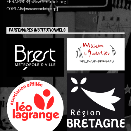
FERAROCK | www.ferarock.org |
CORLAB | www.corlab.org|
PARTENAIRES INSTITUTIONNELS