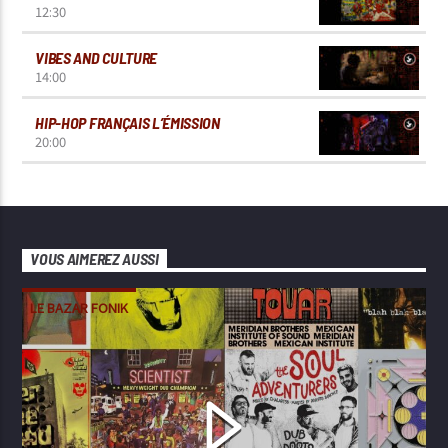
12:30
VIBES AND CULTURE
14:00
HIP-HOP FRANÇAIS L’ÉMISSION
20:00
VOUS AIMEREZ AUSSI
LE BAZAR FONIK