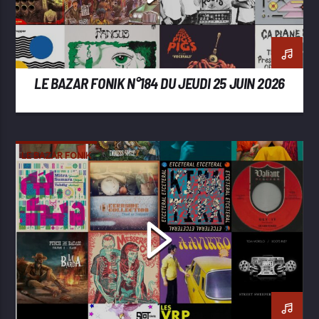
LE BAZAR FONIK N°184 DU JEUDI 25 JUIN 2026
LE BAZAR FONIK