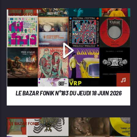
LE BAZAR FONIK
LE BAZAR FONIK N°183 DU JEUDI 18 JUIN 2026
LE BAZAR FONIK