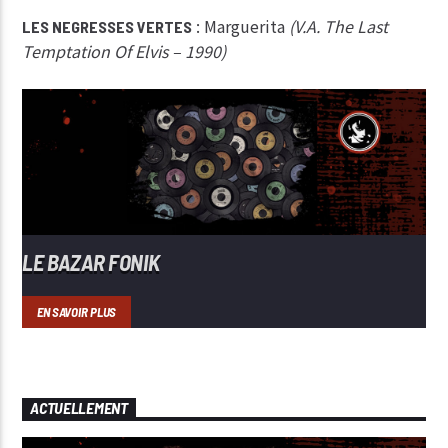
: Marguerita
(V.A. The Last
LES NEGRESSES VERTES
Temptation Of Elvis – 1990)
LE BAZAR FONIK
EN SAVOIR PLUS
ACTUELLEMENT