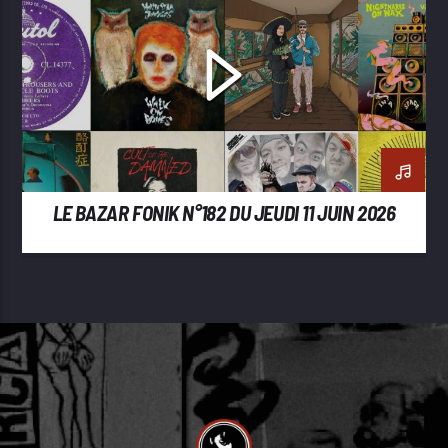
LE BAZAR FONIK N°182 DU JEUDI 11 JUIN 2026