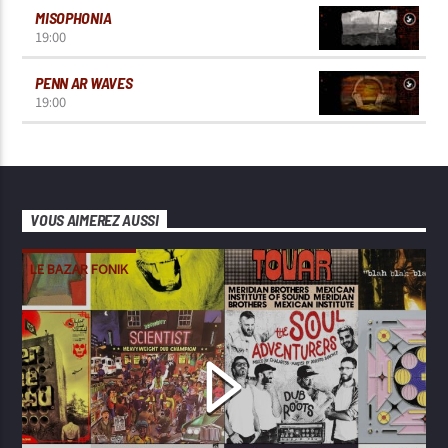
MISOPHONIA
19:00
PENN AR WAVES
19:00
VOUS AIMEREZ AUSSI
LE BAZAR FONIK