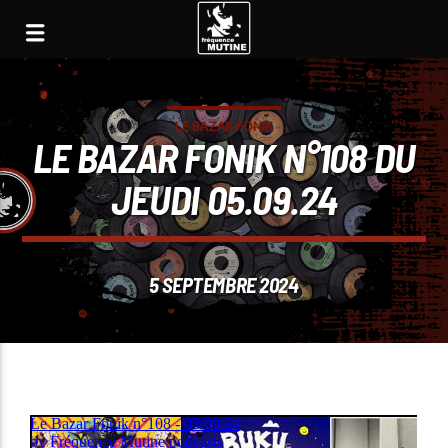
LE BAZAR FONIK
LE BAZAR FONIK N°108 DU
JEUDI 05.09.24
5 SEPTEMBRE 2024