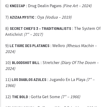
6)
: Drug Dealin Pagans
(Fine Art – 2024)
KNEECAP
7)
: Oya
(Vodua – 2019)
AZIZAA MYSTIC
8)
: The System Of
SECRET CHIEFS 3 – TRADITIONALISTS
Antichrist
(7″ – 2017)
9)
: Welkro
(Rhesus Machin –
LE TIGRE DES PLATANES
2024)
10)
: Stretcher
(Diary Of The Doom –
BLOODSHOT BILL
2024)
11)
: Jugando En La Playa
(7″ –
LOS DIABLOS AZULES
1966)
12)
: Gotta Get Some
(7″ – 1966)
THE BOLD