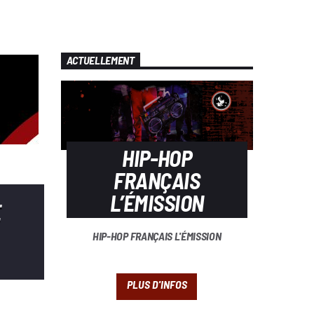
ACTUELLEMENT
HIP-HOP
FRANÇAIS
L’ÉMISSION
E
HIP-HOP FRANÇAIS L'ÉMISSION