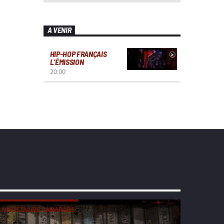
A VENIR
HIP-HOP FRANÇAIS
L’ÉMISSION
20:00
LA NOSTALGIE CAMARADE