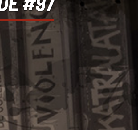
DE #97