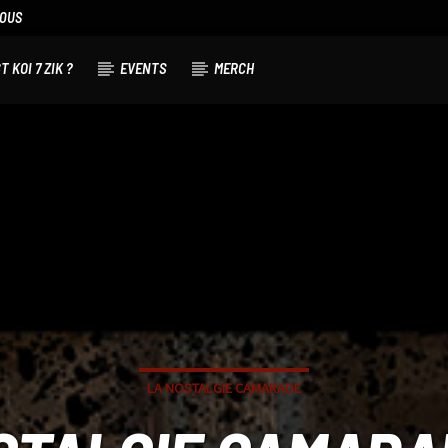
NOUS
T KOI 7 ZIK ?
EVENTS
MERCH
LA NOSTALGIE CAMARADE