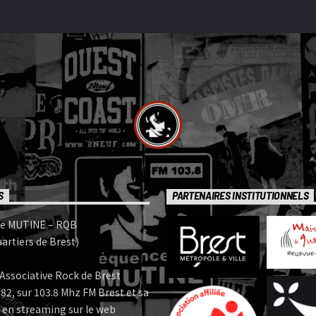
S
PARTENAIRES INSTITUTIONNELS
e MUTINE – RQB
artiers de Brest)
Associative Rock de Brest
82, sur 103.8 Mhz FM Brest et sa
 en streaming sur le web