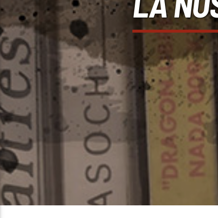
LA NO