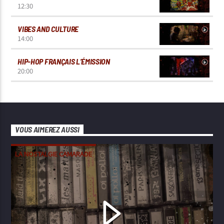
12:30
VIBES AND CULTURE
14:00
HIP-HOP FRANÇAIS L’ÉMISSION
20:00
VOUS AIMEREZ AUSSI
LA NOSTALGIE CAMARADE