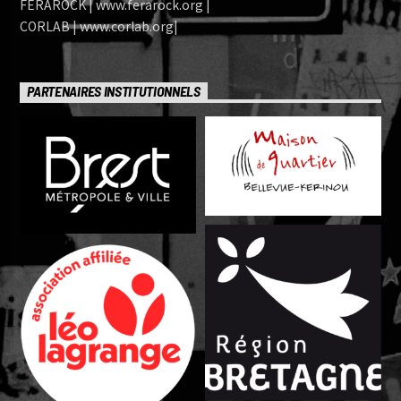
FERAROCK | www.ferarock.org |
CORLAB | www.corlab.org|
PARTENAIRES INSTITUTIONNELS