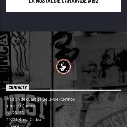
LA NOSTALGIE CAMARADE #192
CONTACTS
Maison de quartier Bellevue-Kerinou
1 rue du Quercy
BP 23153
29231 Brest Cedex
France