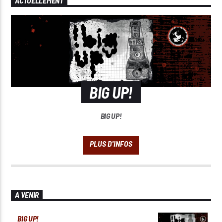
ACTUELLEMENT
BIG UP!
BIG UP!
A VENIR
BIG UP!