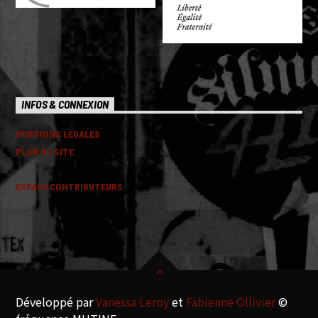
INFOS & CONNEXION
MENTIONS LEGALES
PLAN DU SITE
ESPACE CONTRIBUTEURS
Développé par
Vanessa Leroy
et
Fabienne Ollivier
©