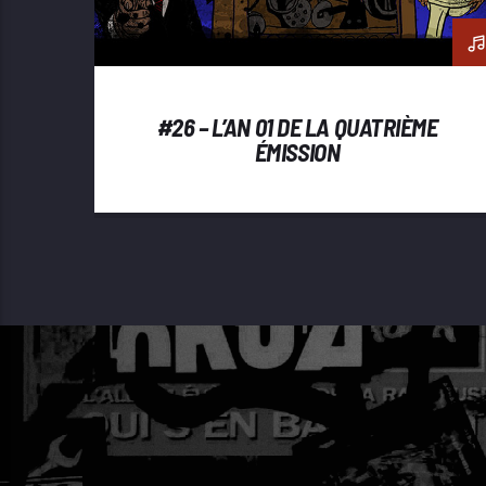
#26 – L’AN 01 DE LA QUATRIÈME
ÉMISSION