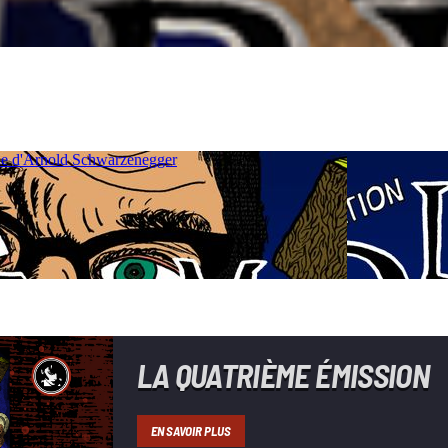
LA QUATRIÈME ÉMISSION
EN SAVOIR PLUS