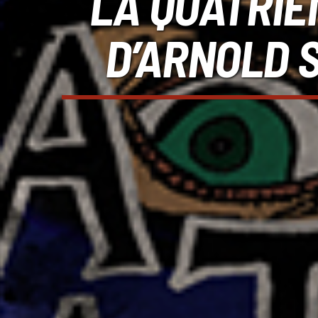
LA QUATRIÈ
D’ARNOLD 