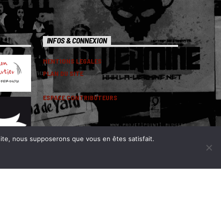
INFOS & CONNEXION
MENTIONS LEGALES
PLAN DU SITE
ESPACE CONTRIBUTEURS
 site, nous supposerons que vous en êtes satisfait.