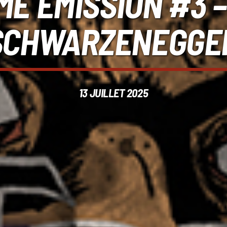
ME ÉMISSION #3 –
SCHWARZENEGGER 
13 JUILLET 2025