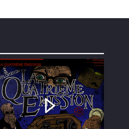
LA QUATRIÈME ÉMISSION