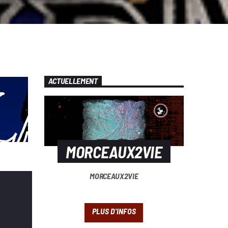
ACTUELLEMENT
MORCEAUX2VIE
MORCEAUX2VIE