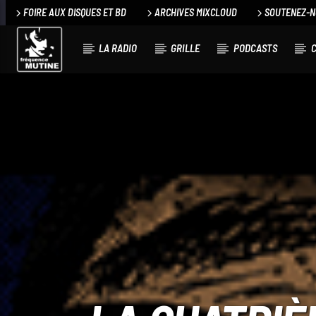
FOIRE AUX DISQUES ET BD
ARCHIVES MIXCLOUD
SOUTENEZ-
LA RADIO
GRILLE
PODCASTS
C