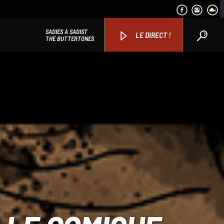
SADIES A SADIST
LE DIRECT !
THE BUTTERTONES