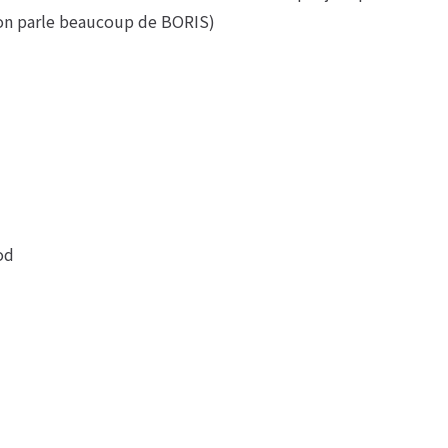
 on parle beaucoup de BORIS)
od