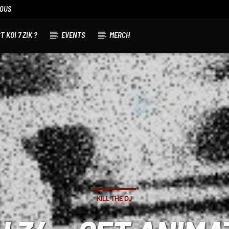
NOUS
T KOI 7 ZIK ?
EVENTS
MERCH
KILL THE DJ