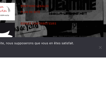
MENTIONS LEGALES
PLAN DU SITE
ESPACE CONTRIBUTEURS
 site, nous supposerons que vous en êtes satisfait.