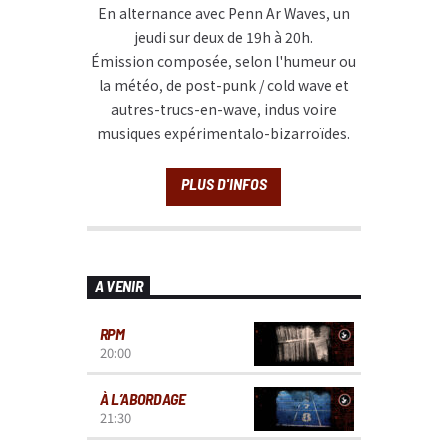
En alternance avec Penn Ar Waves, un
jeudi sur deux de 19h à 20h.
Émission composée, selon l'humeur ou
la météo, de post-punk / cold wave et
autres-trucs-en-wave, indus voire
musiques expérimentalo-bizarroïdes.
A VENIR
RPM
20:00
À L’ABORDAGE
21:30