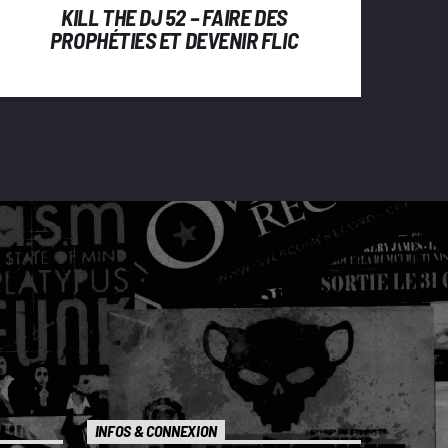
KILL THE DJ 52 – FAIRE DES
PROPHÉTIES ET DEVENIR FLIC
INFILTRÉ À HONG KONG EN 2012
INFOS & CONNEXION