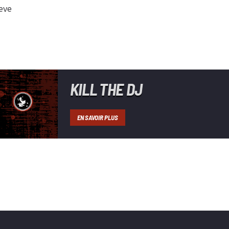
ieve
KILL THE DJ
EN SAVOIR PLUS