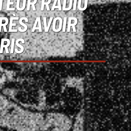
ATEUR RADIO
RÈS AVOIR
RIS