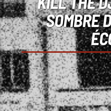
KILL THE D
SOMBRE D
ÉC