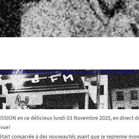
ON en ce délicieux lundi 03 Novembre 2025, en direct de
evue!
était consacrée à des nouveautés avant que je reprenne mon