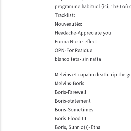
programme habituel (ici, 1h30 où
Tracklist:
Nouveautés:
Headache-Appreciate you
Forma Norte-effect
OPN-For Residue
blanco teta- sin nafta
Melvins et napalm death- rip the g
Melvins-Boris
Boris-Farewell
Boris-statement
Boris-Sometimes
Boris-Flood III
Boris, Sunn o)))-Etna