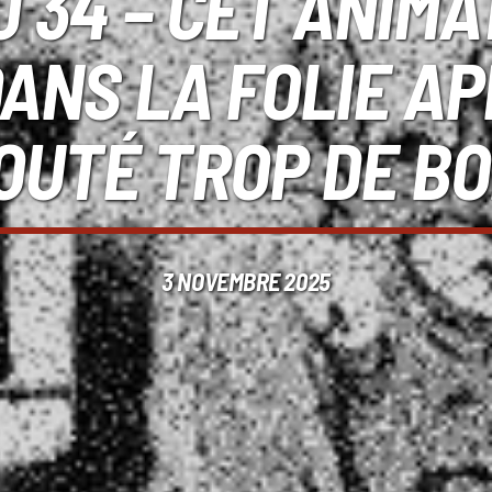
J 34 – CET ANIM
ANS LA FOLIE AP
OUTÉ TROP DE BO
3 NOVEMBRE 2025