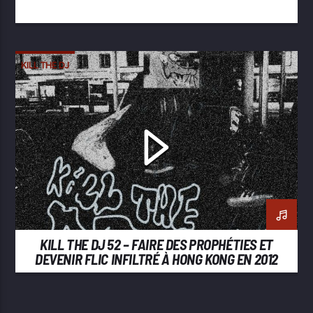
KILL THE DJ
KILL THE DJ 52 – FAIRE DES PROPHÉTIES ET
DEVENIR FLIC INFILTRÉ À HONG KONG EN 2012