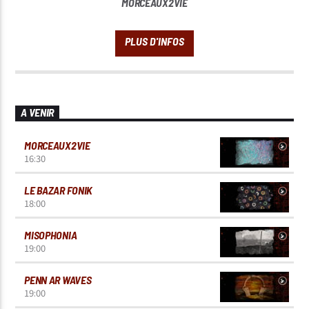
MORCEAUX2VIE
A VENIR
MORCEAUX2VIE
16:30
LE BAZAR FONIK
18:00
MISOPHONIA
19:00
PENN AR WAVES
19:00