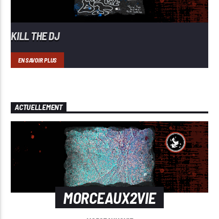
KILL THE DJ
EN SAVOIR PLUS
ACTUELLEMENT
MORCEAUX2VIE