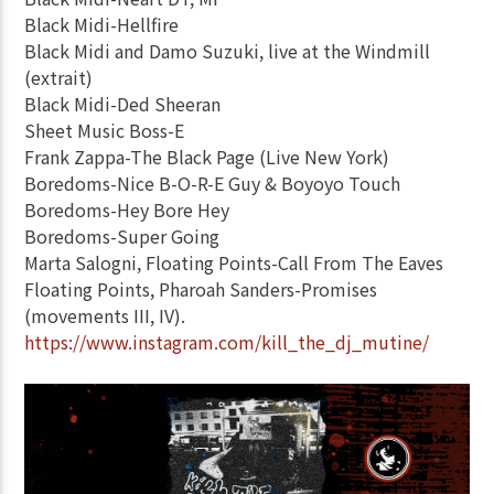
Black Midi-Hellfire
Black Midi and Damo Suzuki, live at the Windmill
(extrait)
Black Midi-Ded Sheeran
Sheet Music Boss-E
Frank Zappa-The Black Page (Live New York)
Boredoms-Nice B-O-R-E Guy & Boyoyo Touch
Boredoms-Hey Bore Hey
Boredoms-Super Going
Marta Salogni, Floating Points-Call From The Eaves
Floating Points, Pharoah Sanders-Promises
(movements III, IV).
https://www.instagram.com/kill_the_dj_mutine/