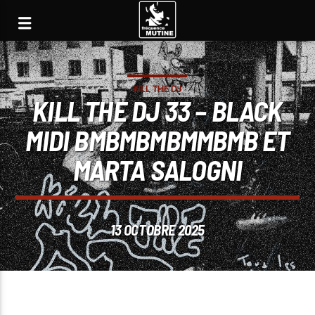
KILL THE DJ
KILL THE DJ 33 – BLACK
MIDI BMBMBMBMMBMB ET
MARTA SALOGNI
13 OCTOBRE 2025