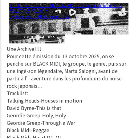
Une Archive!!!!
Pour cette émission du 13 octobre 2025, on se
penche sur BLACK MIDI, le groupe, le genre, puis sur
une ingé-son légendaire, Marta Salogni, avant de
partir à l’aventure dans les profondeurs du noise-
rock japonais…
Tracklist:
Talking Heads-Houses in motion
David Byrne-This is that
Geordie Greep-Holy, Holy
Geordie Greep-Through a War
Black Midi-Reggae
Black Midi-Neart DT, MI