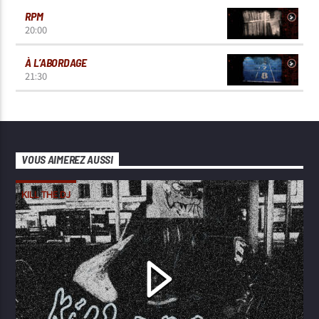
RPM
20:00
À L’ABORDAGE
21:30
VOUS AIMEREZ AUSSI
KILL THE DJ