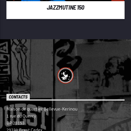
JAZZMUTINE 150
CONTACTS
Maison de quartier Bellevue-Kerinou
1 rue du Quercy
BP 23153
29231 Brest Cedex