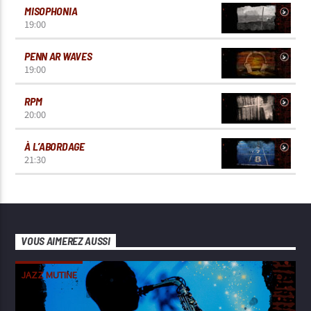
MISOPHONIA
19:00
PENN AR WAVES
19:00
RPM
20:00
À L’ABORDAGE
21:30
VOUS AIMEREZ AUSSI
JAZZ MUTINE