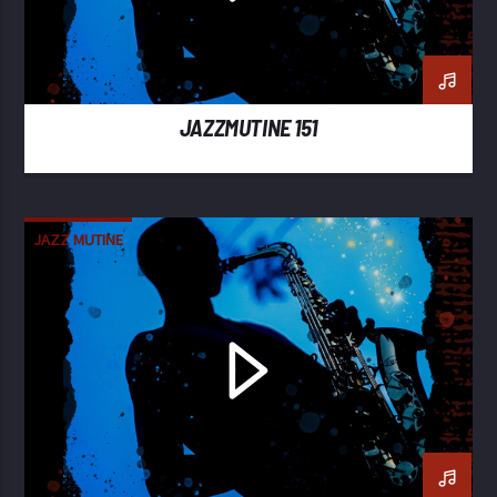
JAZZMUTINE 151
JAZZ MUTINE