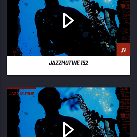
JAZZMUTINE 152
JAZZ MUTINE