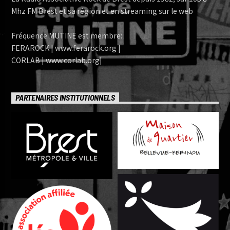
Mhz FM Brest et sa région et en streaming sur le web
Fréquence MUTINE est membre:
FERAROCK | www.ferarock.org |
CORLAB | www.corlab.org|
PARTENAIRES INSTITUTIONNELS