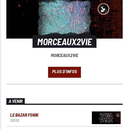
MORCEAUX2VIE
MORCEAUX2VIE
A VENIR
LE BAZAR FONIK
18:00