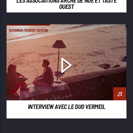
LES ASSOCIATIONS ARCHE DE NOÉ ET TASTE
OUEST
GOMINA RADIO SHOW
INTERVIEW AVEC LE DUO VERMEIL