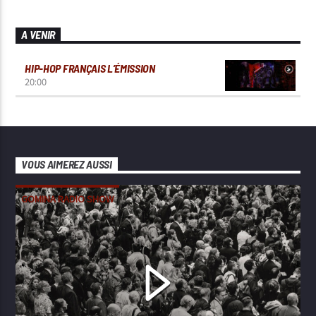
A VENIR
HIP-HOP FRANÇAIS L’ÉMISSION
20:00
VOUS AIMEREZ AUSSI
GOMINA RADIO SHOW