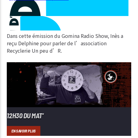
Dans cette émission du Gomina Radio Show, Inès a
reçu Delphine pour parler de l’association
Recyclerie Un peu d’R.
12H30 DU MAT’
EN SAVOIR PLUS