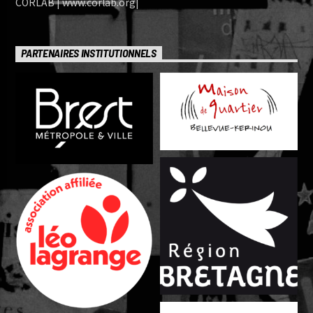
CORLAB | www.corlab.org|
PARTENAIRES INSTITUTIONNELS