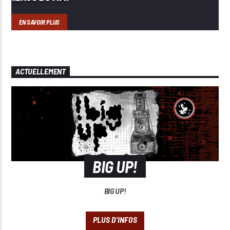
EN SAVOIR PLUS
ACTUELLEMENT
BIG UP!
BIG UP!