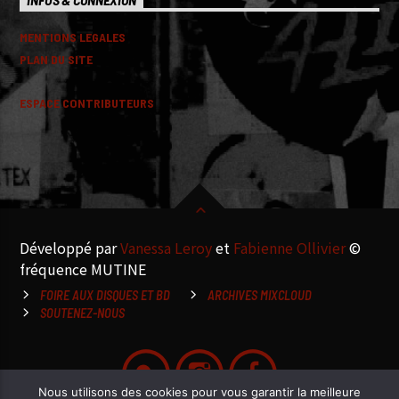
MENTIONS LEGALES
PLAN DU SITE
ESPACE CONTRIBUTEURS
Développé par
Vanessa Leroy
et
Fabienne Ollivier
©
fréquence MUTINE
FOIRE AUX DISQUES ET BD
ARCHIVES MIXCLOUD
SOUTENEZ-NOUS
Nous utilisons des cookies pour vous garantir la meilleure