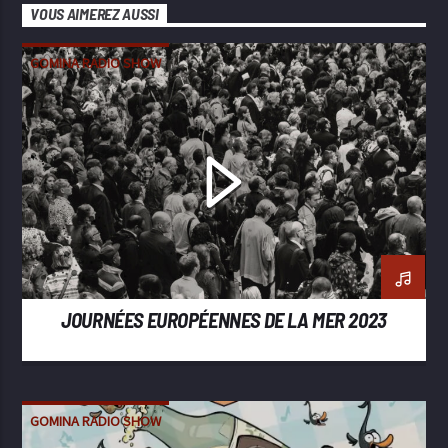
VOUS AIMEREZ AUSSI
GOMINA RADIO SHOW
JOURNÉES EUROPÉENNES DE LA MER 2023
GOMINA RADIO SHOW