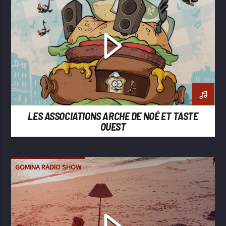
LES ASSOCIATIONS ARCHE DE NOÉ ET TASTE
OUEST
GOMINA RADIO SHOW