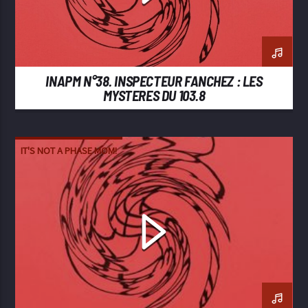
INAPM N°38. INSPECTEUR FANCHEZ : LES
MYSTERES DU 103.8
IT'S NOT A PHASE MOM!