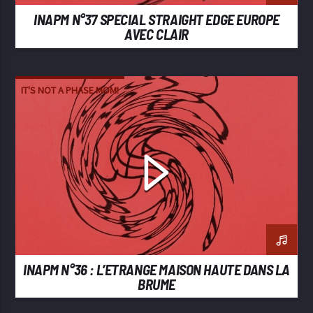
INAPM N°37 SPECIAL STRAIGHT EDGE EUROPE
AVEC CLAIR
IT'S NOT A PHASE MOM!
INAPM N°36 : L’ETRANGE MAISON HAUTE DANS LA
BRUME