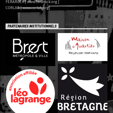
FERAROCK | www.ferarock.org |
CORLAB | www.corlab.org|
PARTENAIRES INSTITUTIONNELS