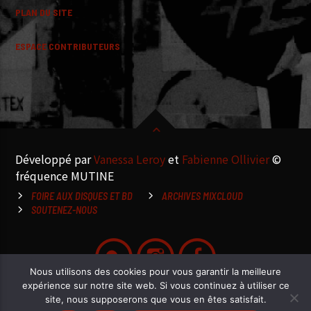
PLAN DU SITE
ESPACE CONTRIBUTEURS
Développé par
Vanessa Leroy
et
Fabienne Ollivier
©
fréquence MUTINE
FOIRE AUX DISQUES ET BD
ARCHIVES MIXCLOUD
SOUTENEZ-NOUS
Nous utilisons des cookies pour vous garantir la meilleure
expérience sur notre site web. Si vous continuez à utiliser ce
site, nous supposerons que vous en êtes satisfait.