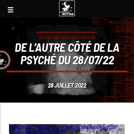
DE L'AUTRE CÔTÉ DE LA PSYCHÉ
DE L’AUTRE CÔTÉ DE LA
PSYCHÉ DU 28/07/22
28 JUILLET 2022