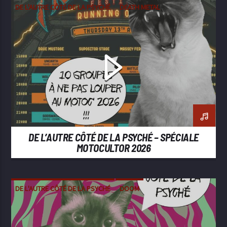
DE L'AUTRE CÔTÉ DE LA PSYCHÉ
DEATH METAL
DOOM
HEAVY METAL
METAL
STONER
DE L’AUTRE CÔTÉ DE LA PSYCHÉ – SPÉCIALE
MOTOCULTOR 2026
DE L'AUTRE CÔTÉ DE LA PSYCHÉ
DOOM
METAL
POST-METAL
STONER