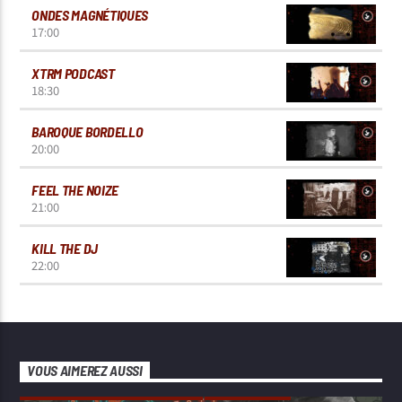
ONDES MAGNÉTIQUES
17:00
XTRM PODCAST
18:30
BAROQUE BORDELLO
20:00
FEEL THE NOIZE
21:00
KILL THE DJ
22:00
VOUS AIMEREZ AUSSI