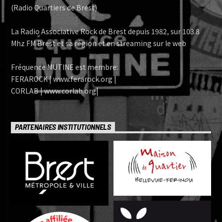
(Radio Quartiers de Brest)
La Radio Associative Rock de Brest depuis 1982, sur 103.8
Mhz FM Brest et sa région et en streaming sur le web
Fréquence MUTINE est membre:
FERAROCK | www.ferarock.org |
CORLAB | www.corlab.org|
PARTENAIRES INSTITUTIONNELS