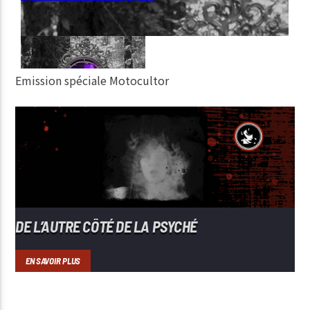
Emission spéciale Motocultor
DE L’AUTRE CÔTÉ DE LA PSYCHÉ
EN SAVOIR PLUS