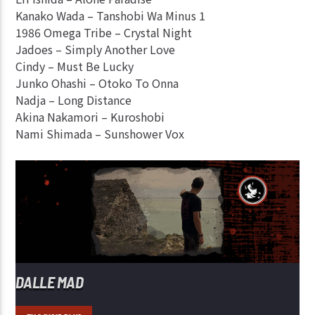
Kanako Wada – Tanshobi Wa Minus 1
1986 Omega Tribe – Crystal Night
Jadoes – Simply Another Love
Cindy – Must Be Lucky
Junko Ohashi – Otoko To Onna
Nadja – Long Distance
Akina Nakamori – Kuroshobi
Nami Shimada – Sunshower Vox
DALLE MAD