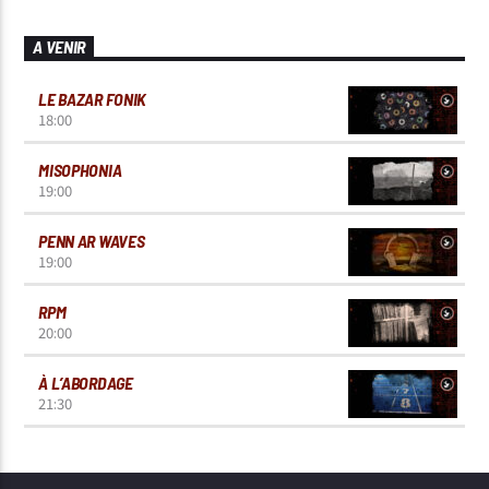
A VENIR
LE BAZAR FONIK
18:00
MISOPHONIA
19:00
PENN AR WAVES
19:00
RPM
20:00
À L’ABORDAGE
21:30