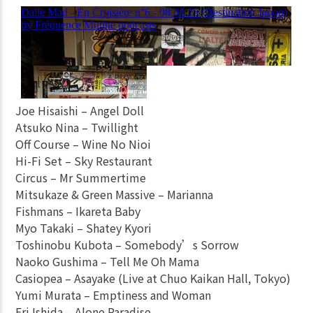
Joe Hisaishi – Angel Doll
Atsuko Nina – Twillight
Off Course – Wine No Nioi
Hi-Fi Set – Sky Restaurant
Circus – Mr Summertime
Mitsukaze & Green Massive – Marianna
Fishmans – Ikareta Baby
Myo Takaki – Shatey Kyori
Toshinobu Kubota – Somebody’s Sorrow
Naoko Gushima – Tell Me Oh Mama
Casiopea – Asayake (Live at Chuo Kaikan Hall, Tokyo)
Yumi Murata – Emptiness and Woman
Eri Ishida – Alone Paradise