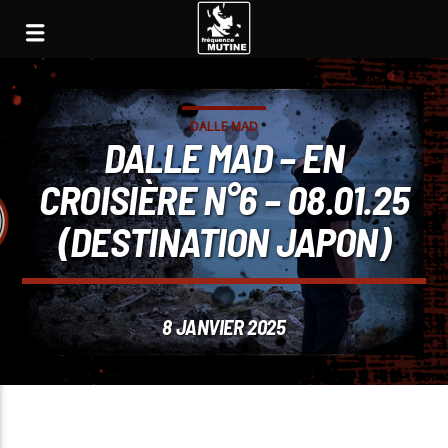
DALLE MAD
DALLE MAD – EN
CROISIÈRE N°6 – 08.01.25
(DESTINATION JAPON)
8 JANVIER 2025