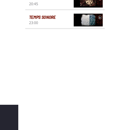
20:45
TEMPS SONORE
23:00