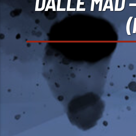
DALLE MAD –
(