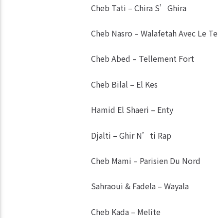
Cheb Tati – Chira S’Ghira
Cheb Nasro – Walafetah Avec Le 
Cheb Abed – Tellement Fort
Cheb Bilal – El Kes
Hamid El Shaeri – Enty
Djalti – Ghir N’ti Rap
Cheb Mami – Parisien Du Nord
Sahraoui & Fadela – Wayala
Cheb Kada – Melite