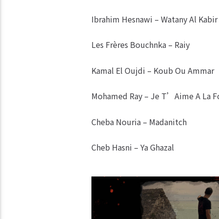
Ibrahim Hesnawi – Watany Al Kabi
Les Frères Bouchnka – Raiy
Kamal El Oujdi – Koub Ou Ammar
Mohamed Ray – Je T’Aime A La F
Cheba Nouria – Madanitch
Cheb Hasni – Ya Ghazal