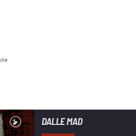
r
olie
DALLE MAD