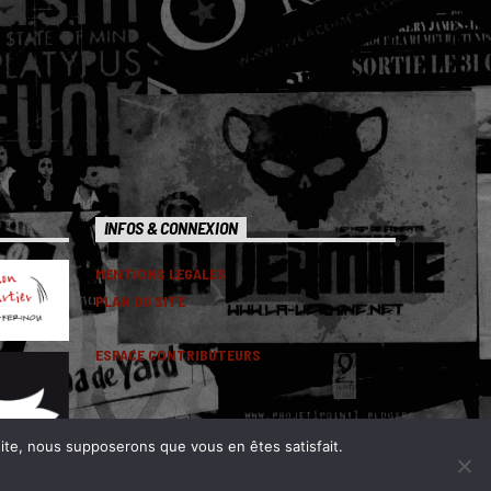
INFOS & CONNEXION
MENTIONS LEGALES
PLAN DU SITE
ESPACE CONTRIBUTEURS
 site, nous supposerons que vous en êtes satisfait.