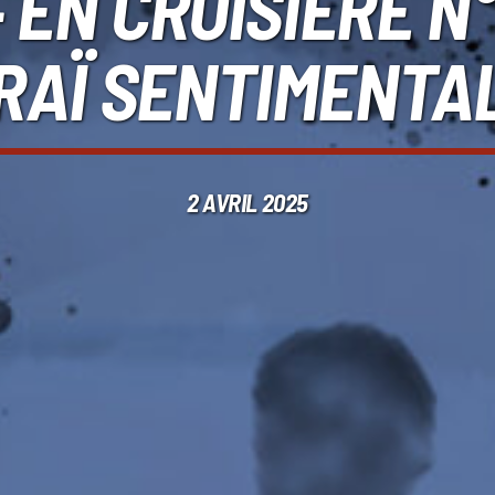
 EN CROISIÈRE N°1
RAÏ SENTIMENTA
2 AVRIL 2025