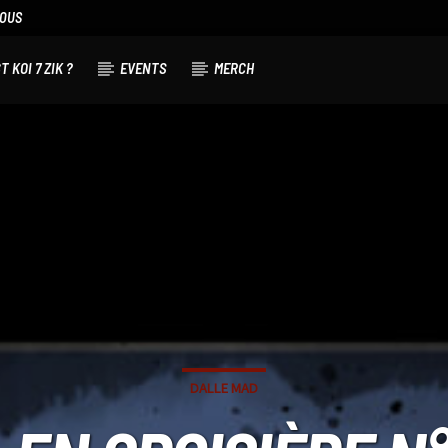
NOUS
T KOI 7 ZIK ?
EVENTS
MERCH
DALLE MAD