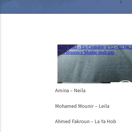
Amina – Neila
Mohamed Mounir – Leila
Ahmed Fakroun – La Ya Hob