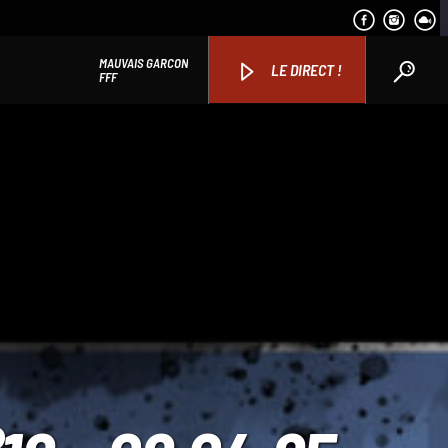
MAUVAIS GARCON
LE DIRECT !
FFF