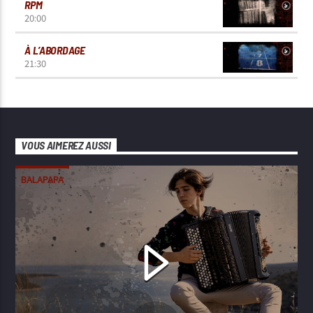
RPM
20:00
À L’ABORDAGE
21:30
VOUS AIMEREZ AUSSI
BALAPAPA