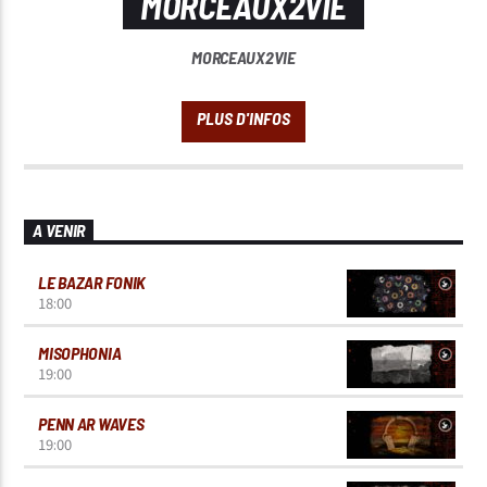
MORCEAUX2VIE
MORCEAUX2VIE
A VENIR
LE BAZAR FONIK
18:00
MISOPHONIA
19:00
PENN AR WAVES
19:00