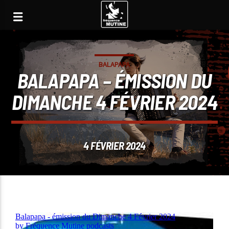
BALAPAPA
BALAPAPA – ÉMISSION DU
DIMANCHE 4 FÉVRIER 2024
4 FÉVRIER 2024