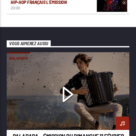
HIP-HOP FRANÇAIS L’ÉMISSION
20:00
VOUS AIMEREZ AUSSI
BALAPAPA