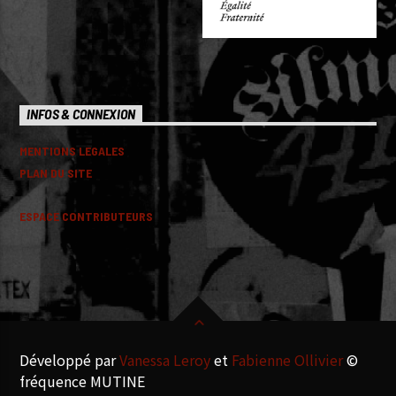
INFOS & CONNEXION
MENTIONS LEGALES
PLAN DU SITE
ESPACE CONTRIBUTEURS
Développé par
Vanessa Leroy
et
Fabienne Ollivier
©
fréquence MUTINE