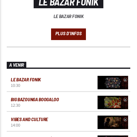
LE BAZAR FONIK
LE BAZAR FONIK
A VENIR
LE BAZAR FONIK
10:30
BIG BAZOUNGA BOOGALOO
12:30
VIBES AND CULTURE
14:00