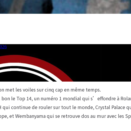
n met les voiles sur cinq cap en même temps.
t bon le Top 14, un numéro 1 mondial qui s’effondre à Rola
qui continue de rouler sur tout le monde, Crystal Palace q
pe, et Wembanyama qui se retrouve dos au mur avec les Sp