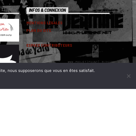
INFOS & CONNEXION
MENTIONS LEGALES
PLAN DU SITE
ESPACE CONTRIBUTEURS
 site, nous supposerons que vous en êtes satisfait.