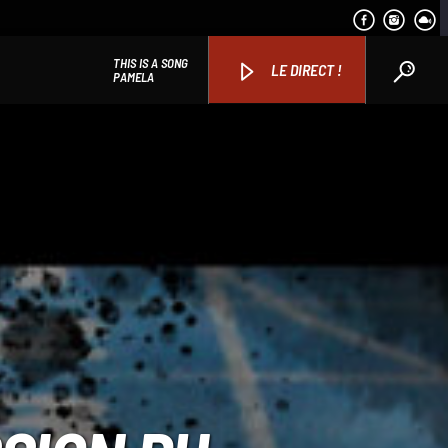
THIS IS A SONG
LE DIRECT !
PAMELA