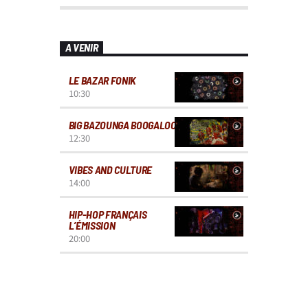
A VENIR
LE BAZAR FONIK
10:30
BIG BAZOUNGA BOOGALOO
12:30
VIBES AND CULTURE
14:00
HIP-HOP FRANÇAIS
L’ÉMISSION
20:00