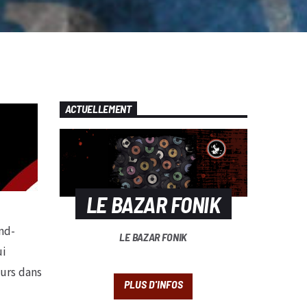
ACTUELLEMENT
LE BAZAR FONIK
nd-
LE BAZAR FONIK
ui
urs dans