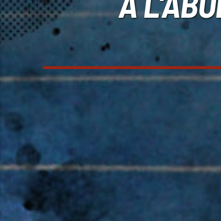
À L’ABO