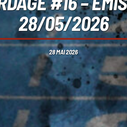
RDAGE #16 – ÉMI
28/05/2026
28 MAI 2026