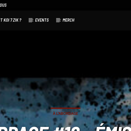
NOUS
T KOI 7 ZIK ?
EVENTS
MERCH
À L'ABORDAGE