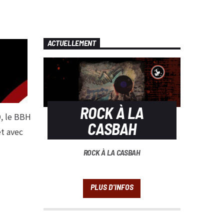
ACTUELLEMENT
ROCK À LA
, le BBH
CASBAH
et avec
ROCK À LA CASBAH