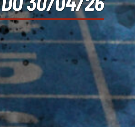
 DU 30/04/26