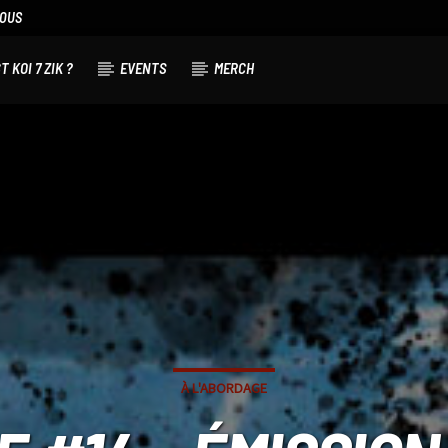
NOUS
T KOI 7 ZIK ?
EVENTS
MERCH
À L'ABORDAGE