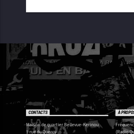
CONTACTS
À PROPO
Maison de quartier Bellevue-Kerinou
Fréquenc
1 rue du Quercy
(Radio Qu