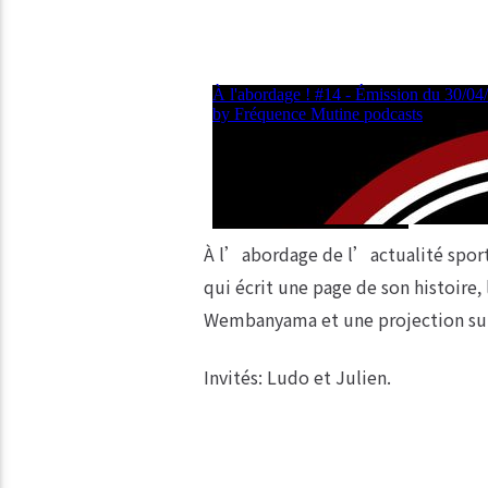
À l’abordage de l’actualité spor
qui écrit une page de son histoire,
Wembanyama et une projection sur 
Invités: Ludo et Julien.