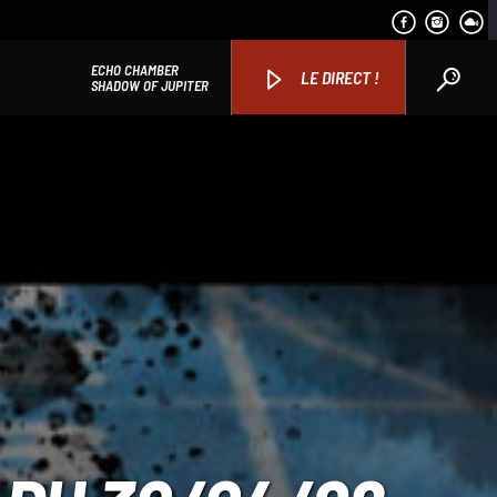
ECHO CHAMBER
LE DIRECT !
SHADOW OF JUPITER