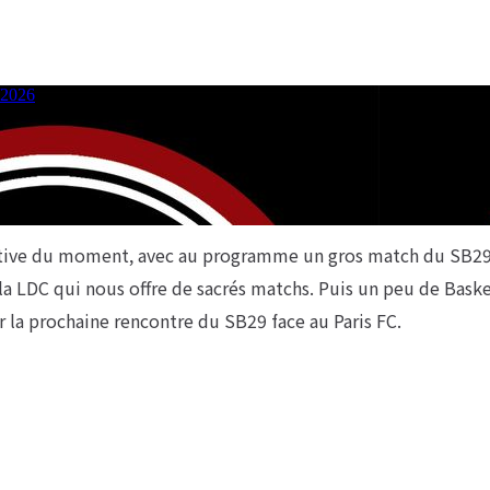
tive du moment, avec au programme un gros match du SB29
 la LDC qui nous offre de sacrés matchs. Puis un peu de Bask
la prochaine rencontre du SB29 face au Paris FC.