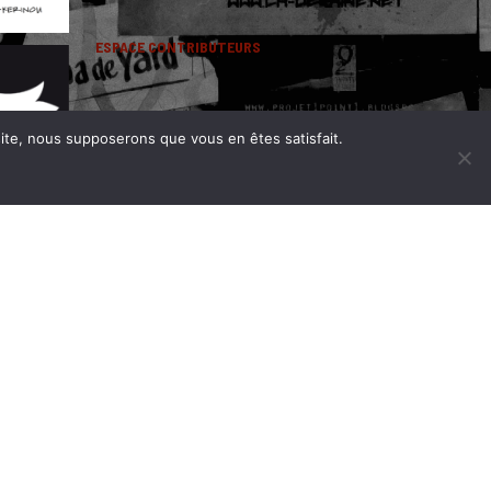
ESPACE CONTRIBUTEURS
 site, nous supposerons que vous en êtes satisfait.