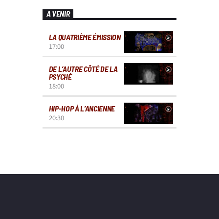
A VENIR
LA QUATRIÈME ÉMISSION
17:00
DE L’AUTRE CÔTÉ DE LA
PSYCHÉ
18:00
HIP-HOP À L’ANCIENNE
20:30