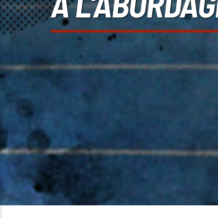
À L’ABORDAG