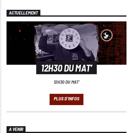
ACTUELLEMENT
12H30 DU MAT’
12H30 DU MAT'
A VENIR