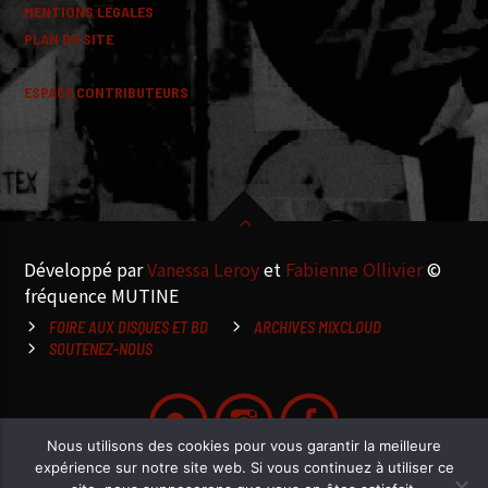
MENTIONS LEGALES
PLAN DU SITE
ESPACE CONTRIBUTEURS
Développé par
Vanessa Leroy
et
Fabienne Ollivier
©
fréquence MUTINE
FOIRE AUX DISQUES ET BD
ARCHIVES MIXCLOUD
SOUTENEZ-NOUS
Nous utilisons des cookies pour vous garantir la meilleure
expérience sur notre site web. Si vous continuez à utiliser ce