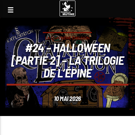
LA QUATRIÈME ÉMISSION
#24 – HALLOWEEN
[PARTIE 2] – LA TRILOGIE
DE L’ÉPINE
10 MAI 2026