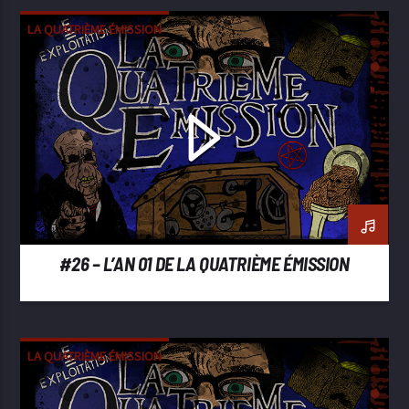
LA QUATRIÈME ÉMISSION
#26 – L’AN 01 DE LA QUATRIÈME ÉMISSION
LA QUATRIÈME ÉMISSION