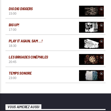
DIG DIG DIGGERS
15:00
BIG UP!
17:00
PLAY IT AGAIN, SAM …!
18:30
LES BRIGADES CINÉPHILES
20:45
TEMPS SONORE
23:00
VOUS AIMEREZ AUSSI