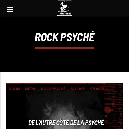
ROCK PSYCHÉ
DOOM
METAL
ROCK PSYCHÉ
SLUDGE
STONER
DE L’AUTRE CÔTÉ DE LA PSYCHÉ