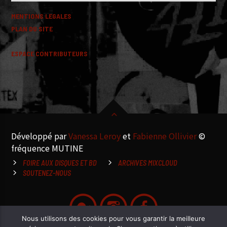
MENTIONS LEGALES
PLAN DU SITE
ESPACE CONTRIBUTEURS
Développé par
Vanessa Leroy
et
Fabienne Ollivier
©
fréquence MUTINE
FOIRE AUX DISQUES ET BD
ARCHIVES MIXCLOUD
SOUTENEZ-NOUS
Nous utilisons des cookies pour vous garantir la meilleure