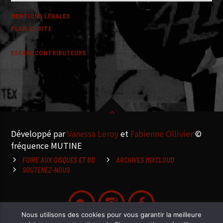
MENTIONS LEGALES
PLAN DU SITE
ESPACE CONTRIBUTEURS
Développé par
Vanessa Leroy
et
Fabienne Ollivier
©
fréquence MUTINE
FOIRE AUX DISQUES ET BD
ARCHIVES MIXCLOUD
SOUTENEZ-NOUS
Nous utilisons des cookies pour vous garantir la meilleure