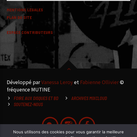
MENTIONS LEGALES
PLAN DU SITE
ESPACE CONTRIBUTEURS
Développé par
Vanessa Leroy
et
Fabienne Ollivier
©
fréquence MUTINE
FOIRE AUX DISQUES ET BD
ARCHIVES MIXCLOUD
SOUTENEZ-NOUS
Nous utilisons des cookies pour vous garantir la meilleure