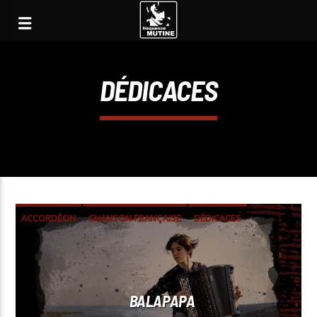
DÉDICACES
ACCORDÉON
CHANSON FRANÇAISE
DÉDICACES
BALAPAPA